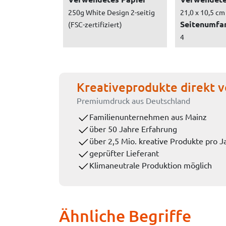
250g White Design 2-seitig
21,0 x 10,5 cm
Seitenumfa
(FSC-zertifiziert)
4
Kreativeprodukte direkt v
Premiumdruck aus Deutschland
Familienunternehmen aus Mainz
über 50 Jahre Erfahrung
über 2,5 Mio. kreative Produkte pro J
geprüfter Lieferant
Klimaneutrale Produktion möglich
Ähnliche Begriffe