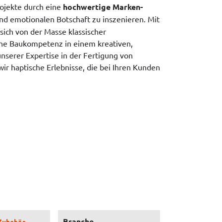
ojekte durch eine
hochwertige Marken-
nd emotionalen Botschaft zu inszenieren. Mit
 sich von der Masse klassischer
ne Baukompetenz in einem kreativen,
nserer Expertise in der Fertigung von
ir haptische Erlebnisse, die bei Ihren Kunden
Branche
Zubehör