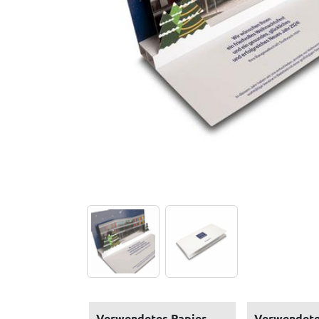
Verwendetes Papier
Verwendete