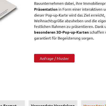
Bauunternehmen dabei, ihre Immobilienpr
Präsentation
in Form einer interaktiven u
dieser Pop-up-Karte wird das Ziel erreicht,
Weihnachtsgrüße abzuheben und die eige
festlichen Rahmen zu präsentieren. Dank u
besonderen 3D-Pop-up-Karten
schaffen w
garantiert für Begeisterung sorgen.
Anfrage / Muster
s Format
Verwendete Veredelung
Verwendetes 