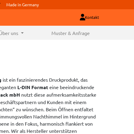
Made in Germany
Kontakt
Über uns
Muster & Anfrage
g
ist ein faszinierendes Druckprodukt, das
leganten
L-DIN Format
eine beeindruckende
rack mbH
nutzt diese aufmerksamkeitsstarke
Geschäftspartnern und Kunden mit einem
achten“ zu wünschen. Beim Öffnen entfaltet
 stimmungsvollen Nachthimmel im Hintergrund
ene in den Fokus, harmonisch flankiert von
en. Wir als Hersteller unterstützen