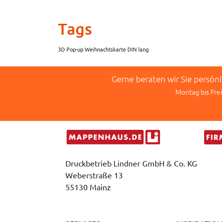
Tags
3D Pop-up Weihnachtskarte DIN lang
Gerne beraten wir Sie persön
Montag bis Frei
Druckbetrieb Lindner GmbH & Co. KG
Weberstraße 13
55130 Mainz