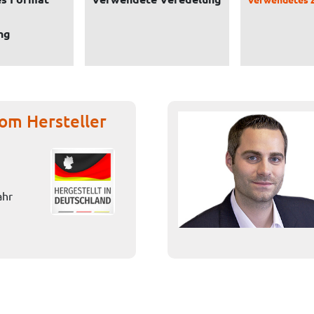
ng
om Hersteller
ahr