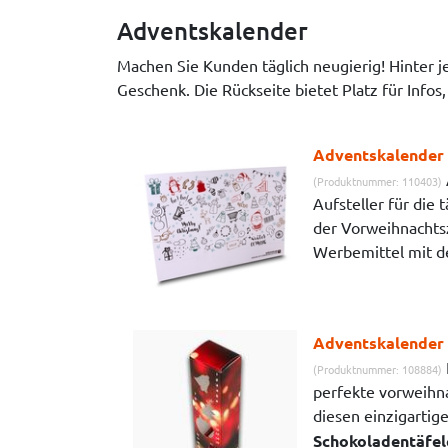
Adventskalender
Machen Sie Kunden täglich neugierig! Hinter je
Geschenk. Die Rückseite bietet Platz für Infos,
Adventskalender 
(Produktnummer: 110403)
Aufsteller für die
der Vorweihnachtsz
Werbemittel mit de
Adventskalender 
(Produktnummer: 108884)
perfekte vorweihna
diesen einzigartig
Schokoladentäfel