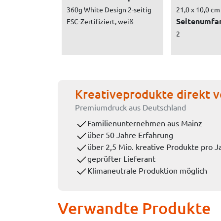
360g White Design 2-seitig
21,0 x 10,0 cm
Seitenumfa
FSC-Zertifiziert, weiß
2
Kreativeprodukte direkt v
Premiumdruck aus Deutschland
Familienunternehmen aus Mainz
über 50 Jahre Erfahrung
über 2,5 Mio. kreative Produkte pro J
geprüfter Lieferant
Klimaneutrale Produktion möglich
Verwandte Produkte