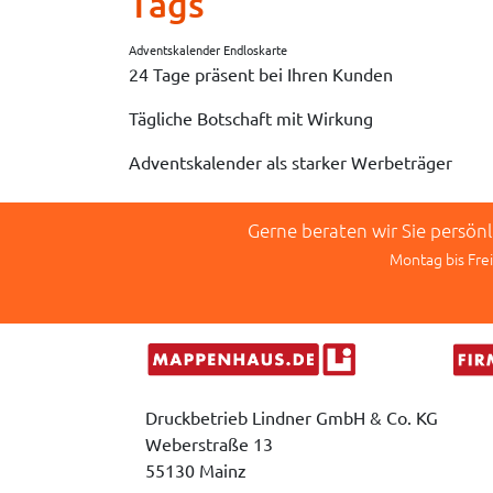
Tags
Adventskalender Endloskarte
24 Tage präsent bei Ihren Kunden
Tägliche Botschaft mit Wirkung
Adventskalender als starker Werbeträger
Gerne beraten wir Sie persön
Montag bis Frei
Druckbetrieb Lindner GmbH & Co. KG
Weberstraße 13
55130 Mainz