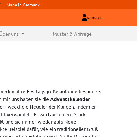
Made in Germany
Kontakt
Über uns
Muster & Anfrage
hieden, ihre Festtagsgrüße auf eine besonders
 mit uns haben sie die
Adventskalender
yer“ weckt die Neugier der Kunden, indem er
cht verwandelt. Er wird aus einem Stück
ckt und sie immer wieder aufs Neue
kte Beispiel dafür, wie ein traditioneller Gruß
rgesslichen Erlebnis wird. Als Ihr Partner für