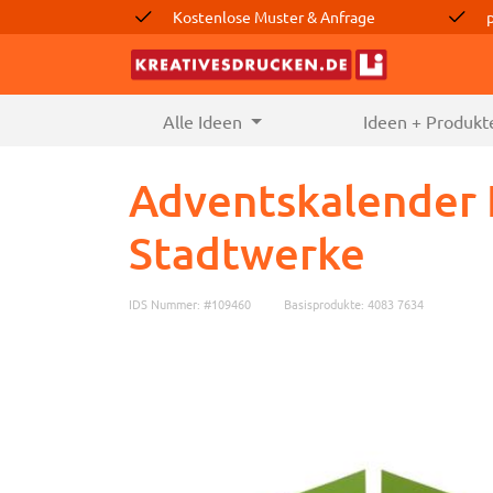
Kostenlose Muster & Anfrage
Alle Ideen
(current)
Ideen + Produkt
Adventskalender 
Stadtwerke
IDS Nummer: #109460
Basisprodukte: 4083 7634