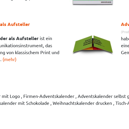
als Aufsteller
Adv
(Prod
er als Aufsteller
ist ein
hab
nikationsinstrument, das
ein
ng von klassischem Print und
Gem
..
(mehr)
it Logo , Firmen-Adventskalender , Adventskalender selbst ge
alender mit Schokolade , Weihnachtskalender drucken , Tisch-