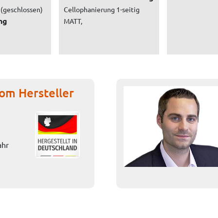
 (geschlossen)
Cellophanierung 1-seitig
ng
MATT,
om Hersteller
ahr