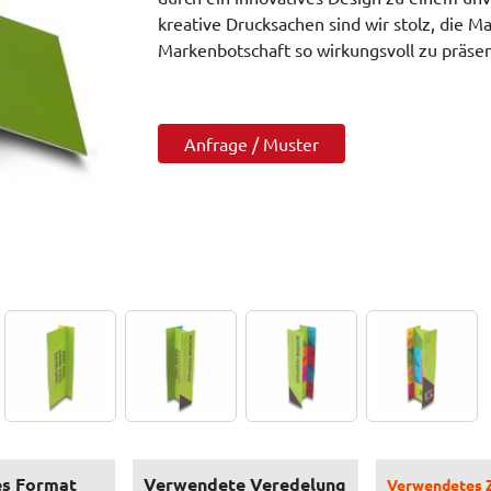
kreative Drucksachen sind wir stolz, die M
Markenbotschaft so wirkungsvoll zu präsen
Anfrage / Muster
s Format
Verwendete Veredelung
Verwendetes 