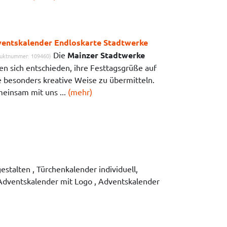
entskalender Endloskarte Stadtwerke
Die
Mainzer Stadtwerke
uktnummer: 109460)
en sich entschieden, ihre Festtagsgrüße auf
e besonders kreative Weise zu übermitteln.
einsam mit uns ...
(mehr)
stalten , Türchenkalender individuell,
Adventskalender mit Logo , Adventskalender