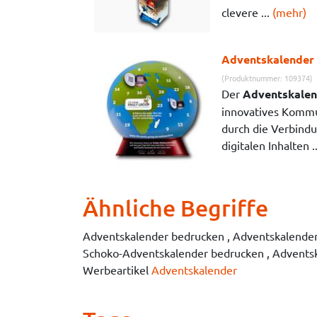
clevere ...
(mehr)
Adventskalender 
(Produktnummer: 109374)
Der
Adventskalend
innovatives Kommu
durch die Verbindu
digitalen Inhalten .
Ähnliche Begriffe
Adventskalender bedrucken , Adventskalender m
Schoko-Adventskalender bedrucken , Adventsk
Werbeartikel
Adventskalender