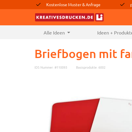
Kostenlose Muster & Anfrage
Alle Ideen
(current)
Ideen + Produkt
Briefbogen mit fa
IDS Nummer: #110093
Basisprodukte: 6002