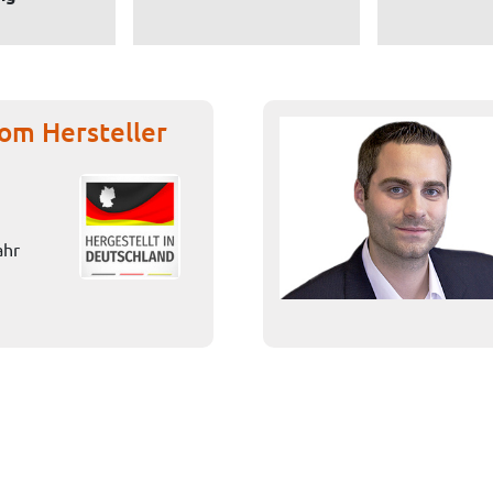
om Hersteller
ahr