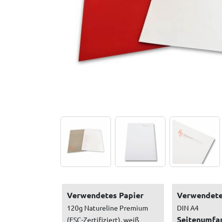
Verwendetes Papier
Verwendete
120g Natureline Premium
DIN A4
Seitenumfa
(FSC-Zertifiziert), weiß