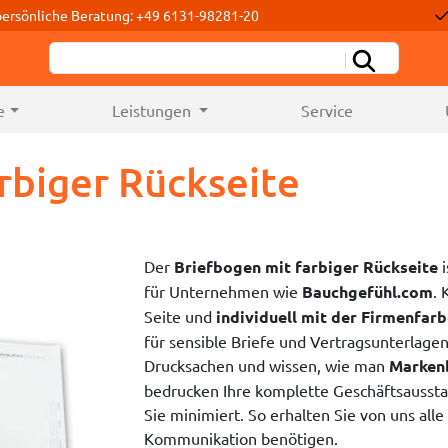
persönliche Beratung: +49 6131-98281-20
e
Leistungen
Service
rbiger Rückseite
Der
Briefbogen mit farbiger Rückseite
i
für Unternehmen wie
Bauchgefühl.com
. 
Seite und
individuell mit der Firmenfar
für sensible Briefe und Vertragsunterlagen.
Drucksachen und wissen, wie man
Markenb
bedrucken Ihre komplette Geschäftsaussta
Sie minimiert. So erhalten Sie von uns alle 
Kommunikation benötigen.