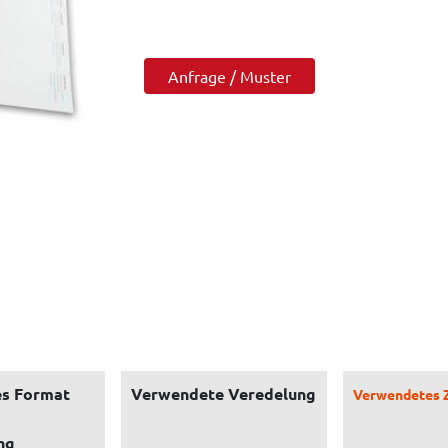
Anfrage / Muster
s Format
Verwendete Veredelung
Verwendetes 
ng