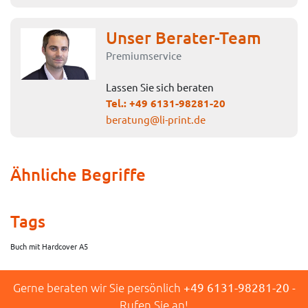
Unser Berater-Team
Premiumservice
Lassen Sie sich beraten
Tel.:
+49 6131-98281-20
beratung@li-print.de
Ähnliche Begriffe
Tags
Buch mit Hardcover A5
Gerne beraten wir Sie persönlich
+49 6131-98281-20
-
Rufen Sie an!