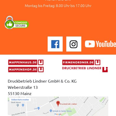
Montag bis Freitag: 8.00 Uhr bis 17.00 Uhr
Druckbetrieb Lindner GmbH & Co. KG
Weberstraße 13
55130 Mainz