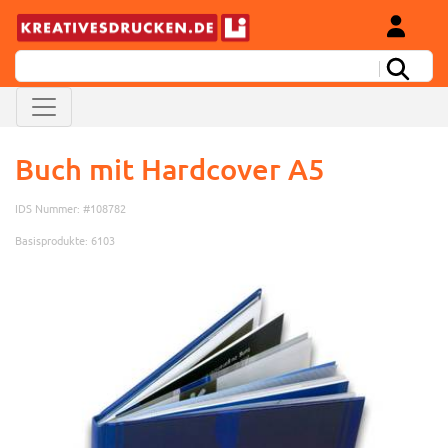
Buch mit Hardcover A5
IDS Nummer: #108782
Basisprodukte: 6103