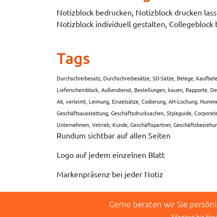
Notizblock bedrucken, Notizblock drucken lass
Notizblock individuell gestalten, Collegeblock
Tags
Durchschreibesatz, Durchschreibesätze, SD-Sätze, Belege, Kaufbele
Lieferscheinblock, Außendienst, Bestellungen, kauen, Rapporte, De
A6, verleimt, Leimung, Einzelsätze, Codierung, AH-Lochung, Numme
Geschäftsausstattung, Geschäftsdrucksachen, Styleguide, Corporat
Unternehmen, Vetrieb, Kunde, Geschäftspartner, Geschäftsbeziehu
Rundum sichtbar auf allen Seiten
Logo auf jedem einzelnen Blatt
Markenpräsenz bei jeder Notiz
Gerne beraten wir Sie persön
Montag bis Frei