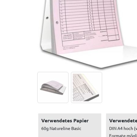
Verwendetes Papier
Verwendete
60g Natureline Basic
DIN A4 hoch (
Formate mögl