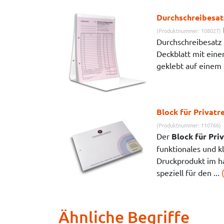
Durchschreibesat
(Produktnummer: 108027)
Durchschreibesatz
Deckblatt mit ein
geklebt auf einem D
Block für Privatr
(Produktnummer: 110766)
Der
Block für Pri
funktionales und kl
Druckprodukt im h
speziell für den ...
Ähnliche Begriffe