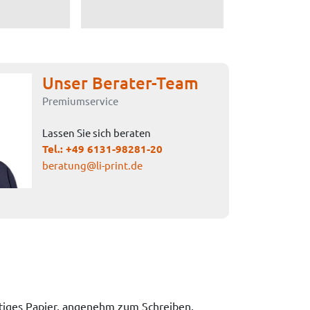
Unser Berater-Team
Premiumservice
Lassen Sie sich beraten
Tel.:
+49 6131-98281-20
beratung@li-print.de
ertiges Papier, angenehm zum Schreiben.