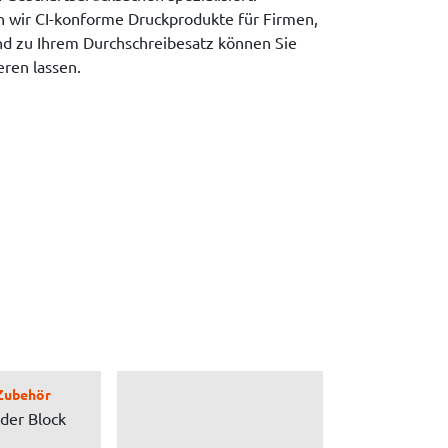
wir CI-konforme Druckprodukte für Firmen,
nd zu Ihrem Durchschreibesatz können Sie
ren lassen.
Zubehör
oder Block