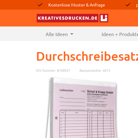
Kostenlose Muster & Anfrage
Alle Ideen
(current)
Ideen + Produkt
Durchschreibesatz
IDS Nummer: #108027
Basisprodukte: 6015