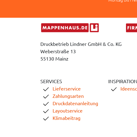
Druckbetrieb Lindner GmbH & Co. KG
Weberstraße 13
55130 Mainz
SERVICES
INSPIRATIO
Lieferservice
Ideens
Zahlungsarten
Druckdatenanleitung
Layoutservice
Klimabeitrag