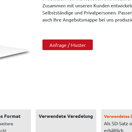
Zusammen mit unseren Kunden entwickeln 
Selbstständige und Privatpersonen. Passe
auch Ihre Angebotsmappe bei uns produzie
Anfrage / Muster
s Format
Verwendete Veredelung
Verwendetes 
Als SD-Satz 
weitere
erhältlich
ich)