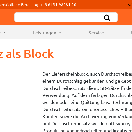
persönliche Beratung: +49 6131-98281-20
e
Leistungen
Service
 als Block
Der Lieferscheinblock, auch Durchschreibe
einem Durchschlag gebunden und geklebt a
Durchschreibeschutz dient. SD-Sätze find
Verwendung. Auf dem farbigen Durchschlag
werden oder eine Quittung bzw. Rechnung a
Durchschreibesatz ein unerlässliches Hilf
Kunden sowie die Archivierung von Verkauf
und Durchschreibesatz werden oft synonym
Produktion von individuellen und kreativen