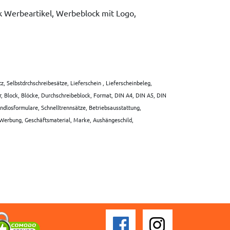
ck Werbeartikel, Werbeblock mit Logo,
 Selbstdrchschreibesätze, Lieferschein , Lieferscheinbeleg,
r, Block, Blöcke, Durchschreibeblock, Format, DIN A4, DIN A5, DIN
dlosformulare, Schnelltrennsätze, Betriebsausstattung,
, Werbung, Geschäftsmaterial, Marke, Aushängeschild,