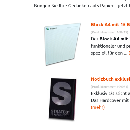
Bringen Sie Ihre Gedanken aufs Papier – jetzt
Block A4 mit 15 
(Produktnummer: 108719)
Der
Block A4 mit 
funktionaler und pr
speziell für den ...
Notizbuch exklus
(Produktnummer: 109051)
Exklusivität sticht
Das Hardcover mit 
(mehr)