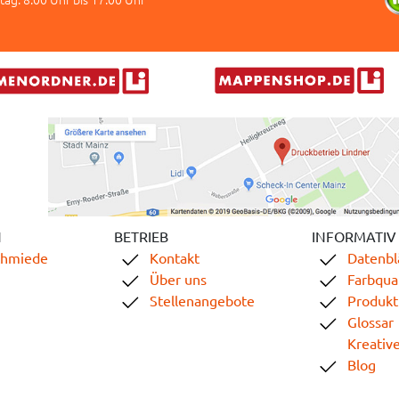
N
BETRIEB
INFORMATIV
chmiede
Kontakt
Datenbl
Über uns
Farbqual
Stellenangebote
Produkt
Glossar
Kreativ
Blog