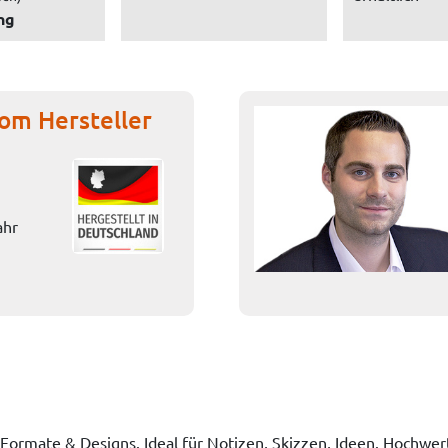
ng
om Hersteller
ahr
 Formate & Designs. Ideal für Notizen, Skizzen, Ideen. Hochw