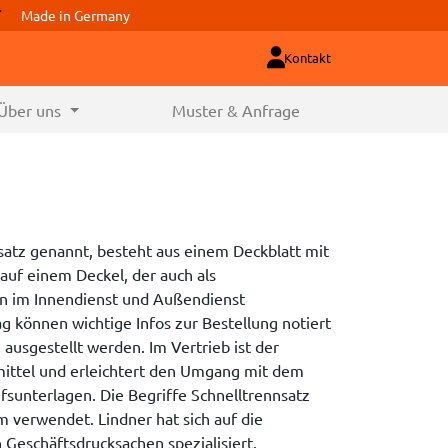
Made in Germany
Kontakt
Über uns
Muster & Anfrage
satz genannt, besteht aus einem Deckblatt mit
uf einem Deckel, der auch als
en im Innendienst und Außendienst
 können wichtige Infos zur Bestellung notiert
usgestellt werden. Im Vertrieb ist der
smittel und erleichtert den Umgang mit dem
sunterlagen. Die Begriffe Schnelltrennsatz
 verwendet. Lindner hat sich auf die
 Geschäftsdrucksachen spezialisiert.