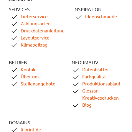
SERVICES
INSPIRATION
Lieferservice
Ideenschmiede
Zahlungsarten
Druckdatenanleitung
Layoutservice
Klimabeitrag
BETRIEB
INFORMATIV
Kontakt
Datenblätter
Über uns
Farbqualität
Stellenangebote
Produktionsablauf
Glossar
Kreativesdrucken
Blog
DOMAINS
li-print.de