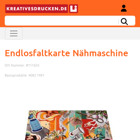
Endlosfaltkarte Nähmaschine
IDS Nummer: #111655
Basisprodukte: 4083 7491