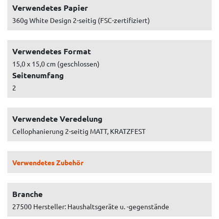
Verwendetes Papier
360g White Design 2-seitig (FSC-zertifiziert)
Verwendetes Format
15,0 x 15,0 cm (geschlossen)
Seitenumfang
2
Verwendete Veredelung
Cellophanierung 2-seitig MATT, KRATZFEST
Verwendetes Zubehör
Branche
27500 Hersteller: Haushaltsgeräte u. -gegenstände