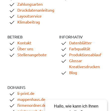
Zahlungsarten
Druckdatenanleitung
Layoutservice
Klimabeitrag
BETRIEB
INFORMATIV
Kontakt
Datenblätter
Über uns
Farbqualität
Stellenangebote
Produktionsablauf
Glossar
Kreativesdrucken
Blog
DOMAINS
li-print.de
mappenhaus.de
firmenordner.de
Hallo, wie kann ich Ihnen