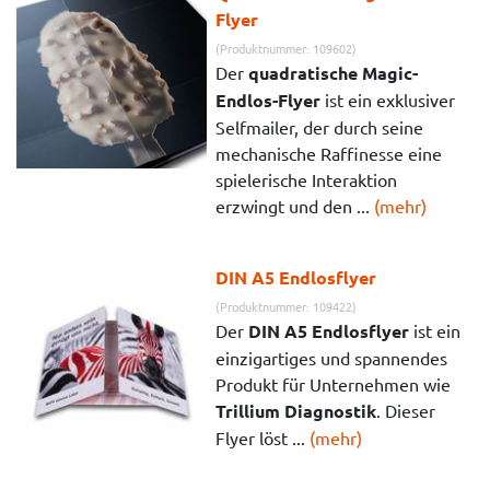
Flyer
(Produktnummer: 109602)
Der
quadratische Magic-
Endlos-Flyer
ist ein exklusiver
Selfmailer, der durch seine
mechanische Raffinesse eine
spielerische Interaktion
erzwingt und den ...
(mehr)
DIN A5 Endlosflyer
(Produktnummer: 109422)
Der
DIN A5 Endlosflyer
ist ein
einzigartiges und spannendes
Produkt für Unternehmen wie
Trillium Diagnostik
. Dieser
Flyer löst ...
(mehr)