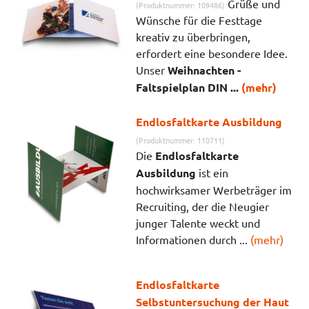
Grüße und
(Produktnummer: 109486)
Wünsche für die Festtage
kreativ zu überbringen,
erfordert eine besondere Idee.
Unser
Weihnachten -
Faltspielplan DIN ...
(mehr)
Endlosfaltkarte Ausbildung
(Produktnummer: 110711)
Die
Endlosfaltkarte
Ausbildung
ist ein
hochwirksamer Werbeträger im
Recruiting, der die Neugier
junger Talente weckt und
Informationen durch ...
(mehr)
Endlosfaltkarte
Selbstuntersuchung der Haut