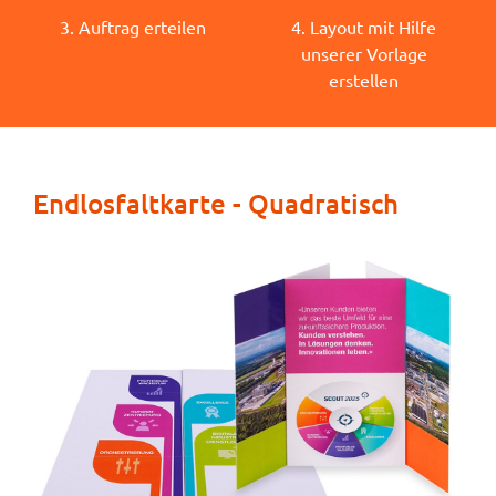
3. Auftrag erteilen
4. Layout mit Hilfe
unserer Vorlage
erstellen
Endlosfaltkarte - Quadratisch