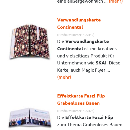
eine außergewöhnlich ...
(mehr)
Verwandlungskarte
Continental
(Produktnummer: 109419)
Die
Verwandlungskarte
Continental
ist ein kreatives
und vielseitiges Produkt für
Unternehmen wie
SKAI
. Diese
Karte, auch Magic Flyer ...
(mehr)
Effektkarte Faszi Flip
Grabenloses Bauen
(Produktnummer: 109425)
Die
Effektkarte Faszi Flip
zum Thema Grabenloses Bauen