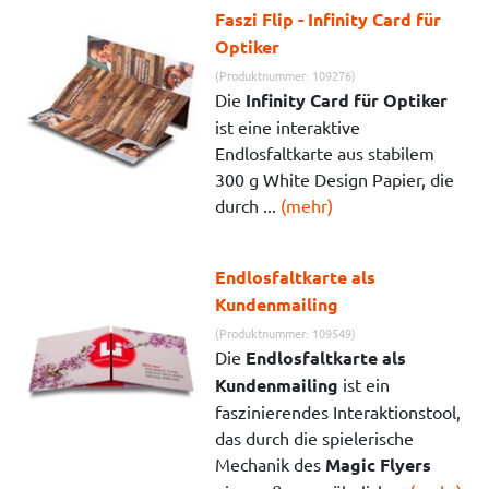
Faszi Flip - Infinity Card für
Optiker
(Produktnummer: 109276)
Die
Infinity Card für Optiker
ist eine interaktive
Endlosfaltkarte aus stabilem
300 g White Design Papier, die
durch ...
(mehr)
Endlosfaltkarte als
Kundenmailing
(Produktnummer: 109549)
Die
Endlosfaltkarte als
Kundenmailing
ist ein
faszinierendes Interaktionstool,
das durch die spielerische
Mechanik des
Magic Flyers