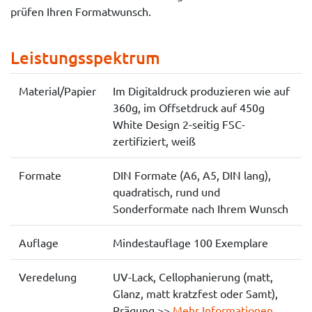
prüfen Ihren Formatwunsch.
Leistungsspektrum
Material/Papier
Im Digitaldruck produzieren wie auf
360g, im Offsetdruck auf 450g
White Design 2-seitig FSC-
zertifiziert, weiß
Formate
DIN Formate (A6, A5, DIN lang),
quadratisch, rund und
Sonderformate nach Ihrem Wunsch
Auflage
Mindestauflage 100 Exemplare
Veredelung
UV-Lack, Cellophanierung (matt,
Glanz, matt kratzfest oder Samt),
Prägung >>
Mehr Informationen