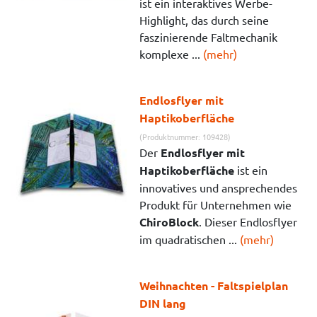
ist ein interaktives Werbe-
Highlight, das durch seine
faszinierende Faltmechanik
komplexe ...
(mehr)
Endlosflyer mit
Haptikoberfläche
(Produktnummer: 109428)
Der
Endlosflyer mit
Haptikoberfläche
ist ein
innovatives und ansprechendes
Produkt für Unternehmen wie
ChiroBlock
. Dieser Endlosflyer
im quadratischen ...
(mehr)
Weihnachten - Faltspielplan
DIN lang