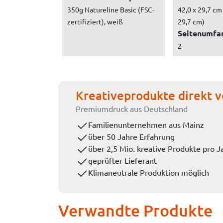
350g Natureline Basic (FSC-
42,0 x 29,7 cm 
zertifiziert), weiß
29,7 cm)
Seitenumfa
2
Kreativeprodukte direkt v
Premiumdruck aus Deutschland
Familienunternehmen aus Mainz
über 50 Jahre Erfahrung
über 2,5 Mio. kreative Produkte pro J
geprüfter Lieferant
Klimaneutrale Produktion möglich
Verwandte Produkte