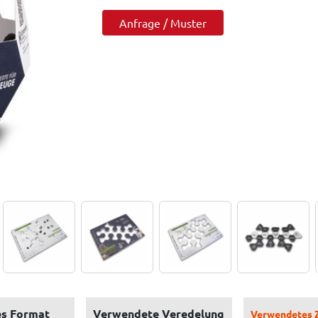
Anfrage / Muster
s Format
Verwendete Veredelung
Verwendetes 