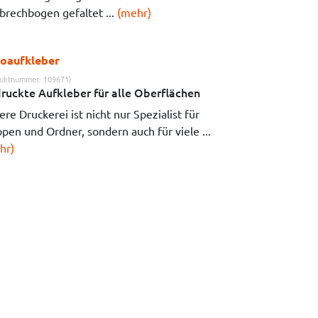
brechbogen gefaltet ...
(mehr)
oaufkleber
uktnummer: 109671)
ruckte Aufkleber für alle Oberflächen
re Druckerei ist nicht nur Spezialist für
pen und Ordner, sondern auch für viele ...
hr)