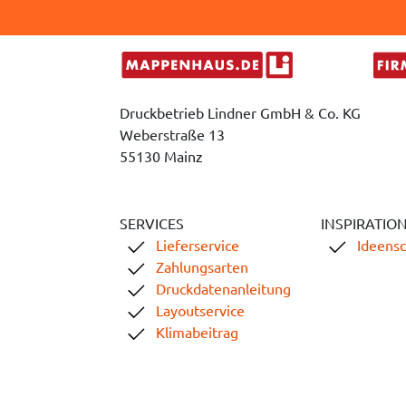
Druckbetrieb Lindner GmbH & Co. KG
Weberstraße 13
55130 Mainz
SERVICES
INSPIRATIO
Lieferservice
Ideens
Zahlungsarten
Druckdatenanleitung
Layoutservice
Klimabeitrag