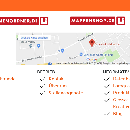
N
BETRIEB
INFORMATIV
chmiede
Kontakt
Datenbl
Über uns
Farbqual
Stellenangebote
Produkt
Glossar
Kreativ
Blog