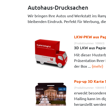
Autohaus-Drucksachen
Wir bringen Ihre Autos und Werkstatt ins Ram
bleibenden Eindruck. Perfekt für Werbung, die i
LKW-PKW aus Pap
(Produktnummer: 109863)
3D LKW aus Papie
Mit dieser Muster
Präsentation Ihrer
der Box ...
(mehr)
Pop-up 3D Karte 
(Produktnummer: 108449)
erweckt besondere
Mailing kann im di
hergestellt werden.