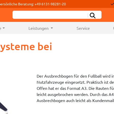
persönliche Beratung: +49 6131-98281-20
e
Leistungen
Service
tsysteme bei
Der Ausbrechbogen für den Fußball wird i
Nutzfahrzeuge eingesetzt. Praktisch ist d
Offen hat er das Format A3. Die Rauten fü
leicht ausgebrochen werden. Durch das A4 
Ausbrechbogen auch leicht als Kundenmail