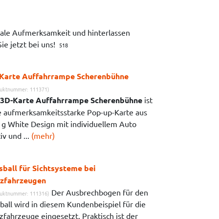
male Aufmerksamkeit und hinterlassen
Sie jetzt bei uns!
518
Karte Auffahrrampe Scherenbühne
uktnummer: 111371)
3D-Karte Auffahrrampe Scherenbühne
ist
e aufmerksamkeitsstarke Pop-up-Karte aus
 g White Design mit individuellem Auto
v und ...
(mehr)
sball für Sichtsysteme bei
zfahrzeugen
Der Ausbrechbogen für den
uktnummer: 111316)
ball wird in diesem Kundenbeispiel für die
zfahrzeuge eingesetzt. Praktisch ist der