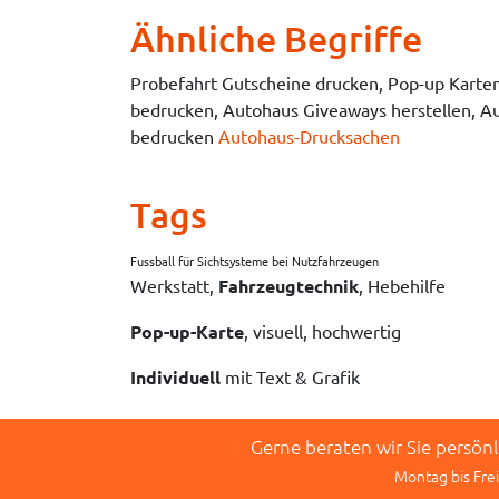
Ähnliche Begriffe
Probefahrt Gutscheine drucken, Pop-up Karte
bedrucken, Autohaus Giveaways herstellen, Au
bedrucken
Autohaus-Drucksachen
Tags
Fussball für Sichtsysteme bei Nutzfahrzeugen
Werkstatt,
Fahrzeugtechnik
, Hebehilfe
Pop-up-Karte
, visuell, hochwertig
Individuell
mit Text & Grafik
Gerne beraten wir Sie persön
Montag bis Frei