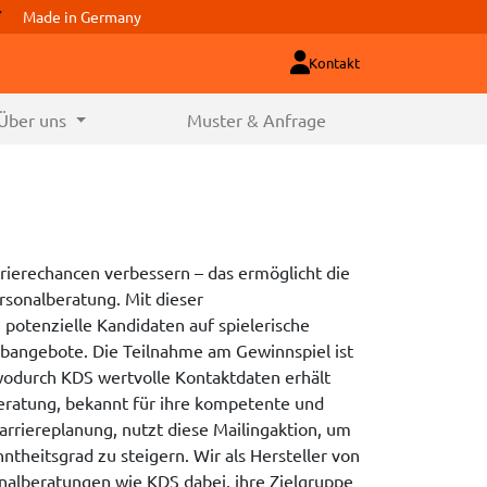
Made in Germany
Kontakt
Über uns
Muster & Anfrage
rrierechancen verbessern – das ermöglicht die
rsonalberatung. Mit dieser
potenzielle Kandidaten auf spielerische
obangebote. Die Teilnahme am Gewinnspiel ist
odurch KDS wertvolle Kontaktdaten erhält
eratung, bekannt für ihre kompetente und
Karriereplanung, nutzt diese Mailingaktion, um
theitsgrad zu steigern. Wir als Hersteller von
nalberatungen wie KDS dabei, ihre Zielgruppe