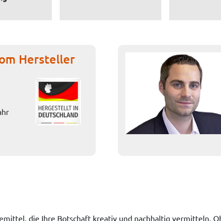
om Hersteller
ahr
bemittel, die Ihre Botschaft kreativ und nachhaltig vermitteln.