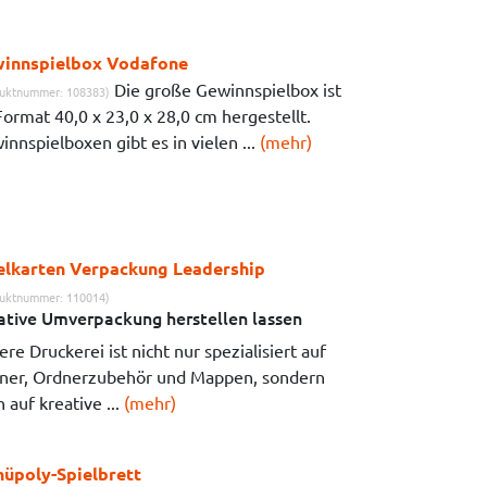
innspielbox Vodafone
Die große Gewinnspielbox ist
uktnummer: 108383)
Format 40,0 x 23,0 x 28,0 cm hergestellt.
nnspielboxen gibt es in vielen ...
(mehr)
elkarten Verpackung Leadership
uktnummer: 110014)
ative Umverpackung herstellen lassen
re Druckerei ist nicht nur spezialisiert auf
ner, Ordnerzubehör und Mappen, sondern
 auf kreative ...
(mehr)
üpoly-Spielbrett