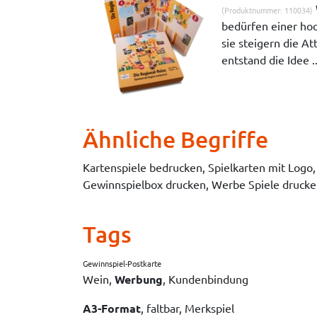
(Produktnummer: 110034)
bedürfen einer ho
sie steigern die Att
entstand die Idee .
Ähnliche Begriffe
Kartenspiele bedrucken, Spielkarten mit Logo
Gewinnspielbox drucken, Werbe Spiele drucken
Tags
Gewinnspiel-Postkarte
Wein,
Werbung
, Kundenbindung
A3-Format
, faltbar, Merkspiel