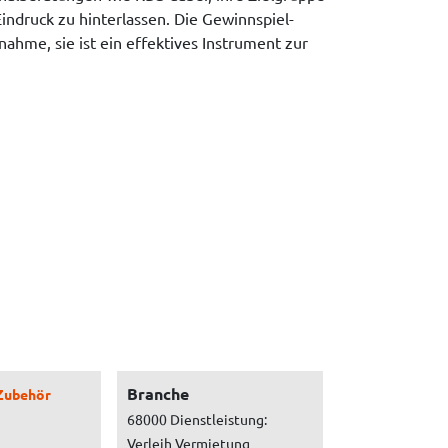
Eindruck zu hinterlassen. Die Gewinnspiel-
ahme, sie ist ein effektives Instrument zur
Branche
Zubehör
68000 Dienstleistung:
Verleih Vermietung