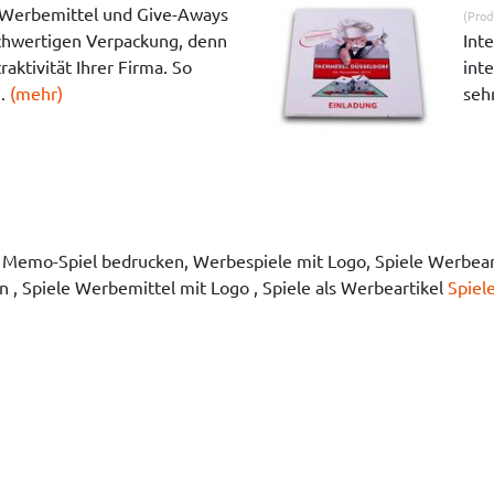
Werbemittel und Give-Aways
(Prod
chwertigen Verpackung, denn
Int
raktivität Ihrer Firma. So
inte
..
(mehr)
sehr
, Memo-Spiel bedrucken, Werbespiele mit Logo, Spiele Werbeart
 , Spiele Werbemittel mit Logo , Spiele als Werbeartikel
Spiel