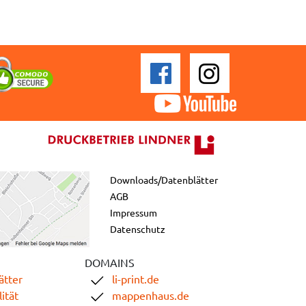
Downloads/Datenblätter
AGB
Impressum
Datenschutz
DOMAINS
ätter
li-print.de
ität
mappenhaus.de