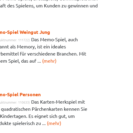
Kraft des Spielens, um Kunden zu gewinnen und
o-Spiel Weingut Jung
Das Memo-Spiel, auch
uktnummer: 111722)
annt als Memory, ist ein ideales
bemittel für verschiedene Branchen. Mit
em Spiel, das auf ...
(mehr)
o-Spiel Personen
Das Karten-Merkspiel mit
uktnummer: 110633)
 quadratischen Pärchenkarten kennen Sie
 Kindertagen. Es eignet sich gut, um
ukte spielerisch zu ...
(mehr)