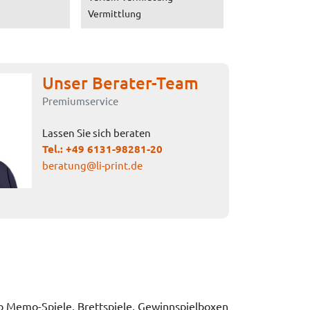
Vermittlung
Unser Berater-Team
Premiumservice
Lassen Sie sich beraten
Tel.:
+49 6131-98281-20
beratung@li-print.de
 Ob Memo-Spiele, Brettspiele, Gewinnspielboxen