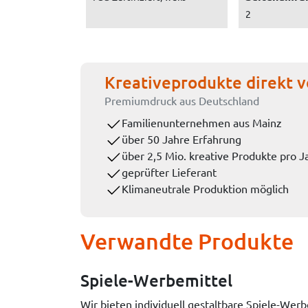
2
Kreativeprodukte direkt v
Premiumdruck aus Deutschland
Familienunternehmen aus Mainz
über 50 Jahre Erfahrung
über 2,5 Mio. kreative Produkte pro J
geprüfter Lieferant
Klimaneutrale Produktion möglich
Verwandte Produkte
Spiele-Werbemittel
Wir bieten individuell gestaltbare Spiele-Wer