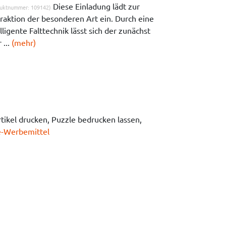
Diese Einladung lädt zur
uktnummer: 109142)
eraktion der besonderen Art ein. Durch eine
lligente Falttechnik lässt sich der zunächst
 ...
(mehr)
ikel drucken, Puzzle bedrucken lassen,
e-Werbemittel