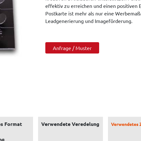
effektiv zu erreichen und einen positiven 
Postkarte ist mehr als nur eine Werbemaßn
Leadgenerierung und Imageförderung.
Anfrage / Muster
s Format
Verwendete Veredelung
Verwendetes 
ng