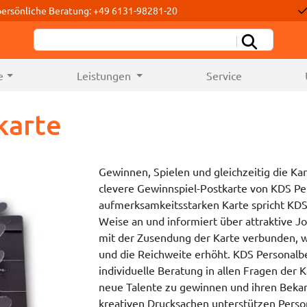
persönliche Beratung: +49 6131-98281-20
e
Leistungen
Service
karte
Gewinnen, Spielen und gleichzeitig die Ka
clevere Gewinnspiel-Postkarte von KDS Pe
aufmerksamkeitsstarken Karte spricht KDS 
Weise an und informiert über attraktive J
mit der Zusendung der Karte verbunden, w
und die Reichweite erhöht. KDS Personalb
individuelle Beratung in allen Fragen der 
neue Talente zu gewinnen und ihren Bekann
kreativen Drucksachen unterstützen Perso