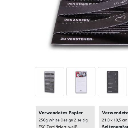
Verwendetes Papier
Verwendete
250g White Design 2-seitig
21,0 x 10,5 cm
Seitenumfa
FSC-Zertifiziert, weiß