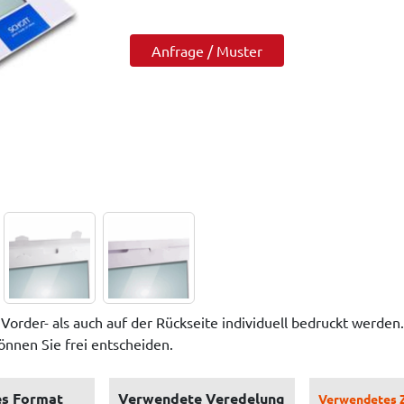
Anfrage / Muster
rder- als auch auf der Rückseite individuell bedruckt werden.
önnen Sie frei entscheiden.
s Format
Verwendete Veredelung
Verwendetes 