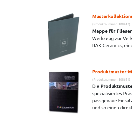
Musterkollektion
(Produktnummer: 108417)
Mappe für Fliese
Werkzeug zur Verka
RAK Ceramics, eine
Produktmuster-M
(Produktnummer: 108681)
Die
Produktmuste
spezialisiertes Pr
passgenaue Einsätz
und so einen direkt