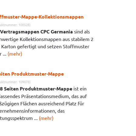
ffmuster-Mappe-Kollektionsmappen
uktnummer: 108528)
Vertragsmappen CPC Germania
sind als
hwertige Kollektionsmappen aus stabilem 2
Karton gefertigt und setzen Stoffmuster
 ...
(mehr)
eiten Produktmuster-Mappe
uktnummer: 109078)
8 Seiten Produktmuster-Mappe
ist ein
assendes Präsentationsmedium, das auf
ßzügigen Flächen ausreichend Platz für
ernehmensinformationen, das
stungsspektrum ...
(mehr)