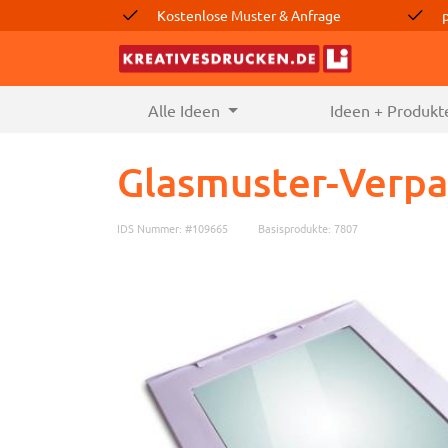
Kostenlose Muster & Anfrage
Alle Ideen
(current)
Ideen + Produkt
Glasmuster-Verp
IDS Nummer: #109665
Basisprodukte: 7807