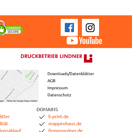
Downloads/Datenblätter
AGB
Impressum
Datenschutz
DOMAINS
ätter
li-print.de
ität
mappenhaus.de
ionsablauf
firmenordner.de