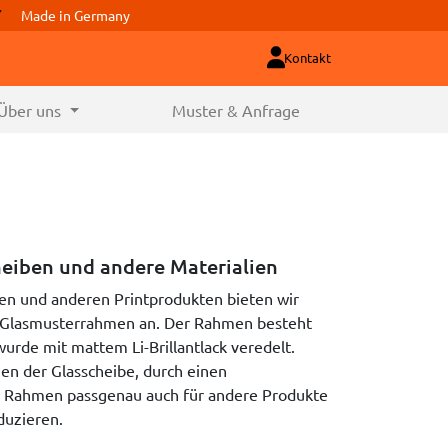
Made in Germany
Kontakt
Über uns
Muster & Anfrage
eiben und andere Materialien
en und anderen Printprodukten bieten wir
n Glasmusterrahmen an. Der Rahmen besteht
rde mit mattem Li-Brillantlack veredelt.
en der Glasscheibe, durch einen
he Rahmen passgenau auch für andere Produkte
duzieren.