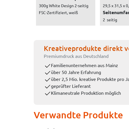
300g White Design 2-seitig
29,5 x 31,5 x 0
Seitenumfa
FSC-Zertifiziert, weiß
2 seitig
Kreativeprodukte direkt v
Premiumdruck aus Deutschland
Familienunternehmen aus Mainz
über 50 Jahre Erfahrung
über 2,5 Mio. kreative Produkte pro J
geprüfter Lieferant
Klimaneutrale Produktion möglich
Verwandte Produkte