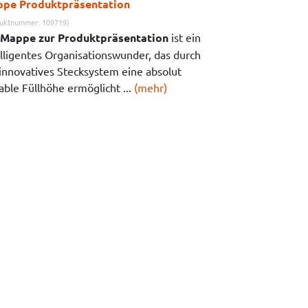
pe Produktpräsentation
uktnummer: 109719)
Mappe zur Produktpräsentation
ist ein
elligentes Organisationswunder, das durch
 innovatives Stecksystem eine absolut
able Füllhöhe ermöglicht ...
(mehr)