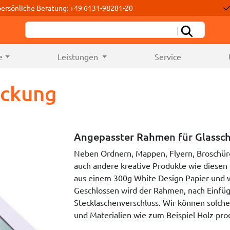
persönliche Beratung: +49 6131-98281-20
e
Leistungen
Service
ackung
Angepasster Rahmen für Glassch
Neben Ordnern, Mappen, Flyern, Broschür
auch andere kreative Produkte wie diese
aus einem 300g White Design Papier und wu
Geschlossen wird der Rahmen, nach Einfüg
Stecklaschenverschluss. Wir können solc
und Materialien wie zum Beispiel Holz pro