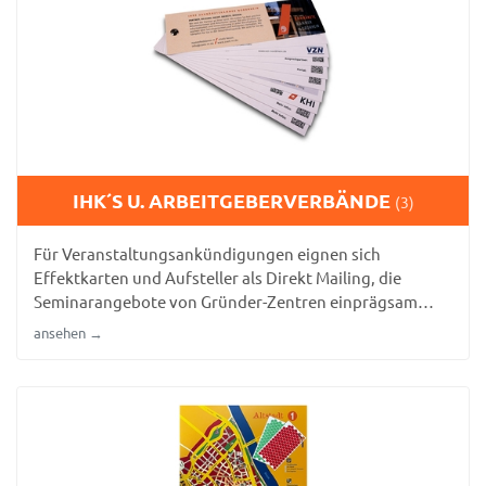
IHK´S U. ARBEITGEBERVERBÄNDE
(3)
Für Veranstaltungsankündigungen eignen sich
Effektkarten und Aufsteller als Direkt Mailing, die
Seminarangebote von Gründer-Zentren einprägsam
vermitteln.
ansehen →