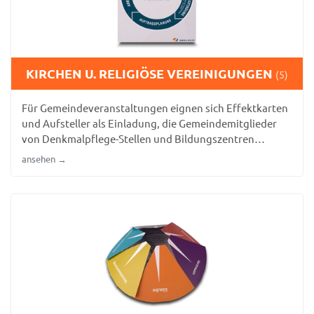
KIRCHEN U. RELIGIÖSE VEREINIGUNGEN
(5)
Für Gemeindeveranstaltungen eignen sich Effektkarten
und Aufsteller als Einladung, die Gemeindemitglieder
von Denkmalpflege-Stellen und Bildungszentren
herzlich ansprechen.
ansehen →