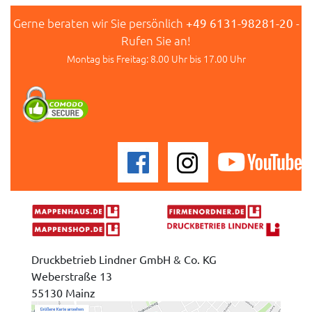
Gerne beraten wir Sie persönlich
+49 6131-98281-20
-
Rufen Sie an!
Montag bis Freitag: 8.00 Uhr bis 17.00 Uhr
Druckbetrieb Lindner GmbH & Co. KG
Weberstraße 13
55130 Mainz