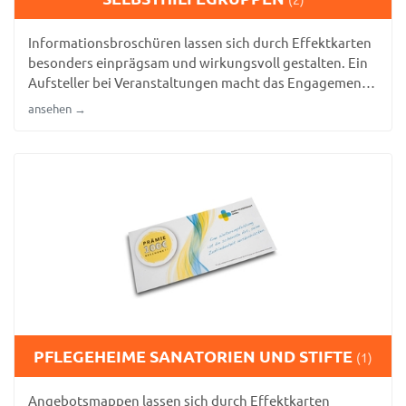
Informationsbroschüren lassen sich durch Effektkarten
besonders einprägsam und wirkungsvoll gestalten. Ein
Aufsteller bei Veranstaltungen macht das Engagement
der Organisation sichtbar.
ansehen →
PFLEGEHEIME SANATORIEN UND STIFTE
(1)
Angebotsmappen lassen sich durch Effektkarten