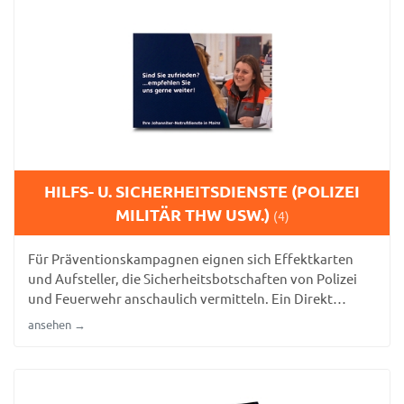
HILFS- U. SICHERHEITSDIENSTE (POLIZEI
MILITÄR THW USW.)
(4)
Für Präventionskampagnen eignen sich Effektkarten
und Aufsteller, die Sicherheitsbotschaften von Polizei
und Feuerwehr anschaulich vermitteln. Ein Direkt
Mailing ergänzt die Öffentlichkeitsarbeit.
ansehen →