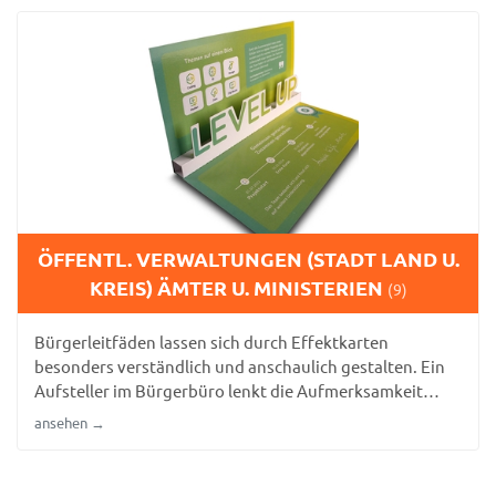
ÖFFENTL. VERWALTUNGEN (STADT LAND U.
KREIS) ÄMTER U. MINISTERIEN
(9)
Bürgerleitfäden lassen sich durch Effektkarten
besonders verständlich und anschaulich gestalten. Ein
Aufsteller im Bürgerbüro lenkt die Aufmerksamkeit
gezielt auf wichtige Verwaltungsinformationen.
ansehen →