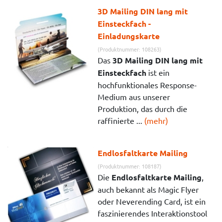
3D Mailing DIN lang mit
Einsteckfach -
Einladungskarte
(Produktnummer: 108263)
Das
3D Mailing DIN lang mit
Einsteckfach
ist ein
hochfunktionales Response-
Medium aus unserer
Produktion, das durch die
raffinierte ...
(mehr)
Endlosfaltkarte Mailing
(Produktnummer: 108187)
Die
Endlosfaltkarte Mailing
,
auch bekannt als Magic Flyer
oder Neverending Card, ist ein
faszinierendes Interaktionstool