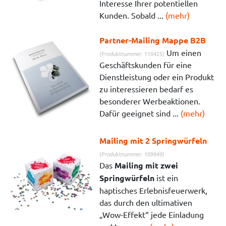
Interesse Ihrer potentiellen
Kunden. Sobald ...
(mehr)
Partner-Mailing Mappe B2B
Um einen
(Produktnummer: 110425)
Geschäftskunden für eine
Dienstleistung oder ein Produkt
zu interessieren bedarf es
besonderer Werbeaktionen.
Dafür geeignet sind ...
(mehr)
Mailing mit 2 Springwürfeln
(Produktnummer: 109949)
Das
Mailing mit zwei
Springwürfeln
ist ein
haptisches Erlebnisfeuerwerk,
das durch den ultimativen
„Wow-Effekt“ jede Einladung