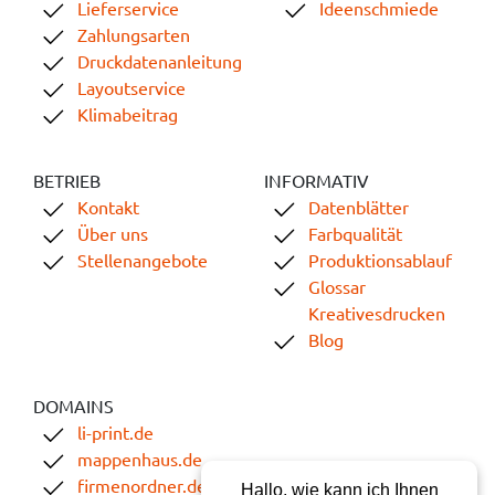
Lieferservice
Ideenschmiede
Zahlungsarten
Druckdatenanleitung
Layoutservice
Klimabeitrag
BETRIEB
INFORMATIV
Kontakt
Datenblätter
Über uns
Farbqualität
Stellenangebote
Produktionsablauf
Glossar
Kreativesdrucken
Blog
DOMAINS
li-print.de
mappenhaus.de
firmenordner.de
Hallo, wie kann ich Ihnen