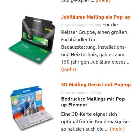
Jubiläums-Mailing als Pop-up
Für die
(Produktnummer: 110289)
Reisser Gruppe, einen großen
Fachhändler für
Badausstattung, Installations-
und Heiztechnik, gab es zum
150-jährigen Jubiläum dieses ...
(mehr)
3D Mailing Gerüst mit Pop-up
(Produktnummer: 109232)
Bedruckte Mailings mit Pop-
up Element
Eine 3D-Karte eignet sich
optimal für die Kundenakquise -
so hat sich auch die ...
(mehr)