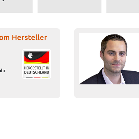
om Hersteller
ahr