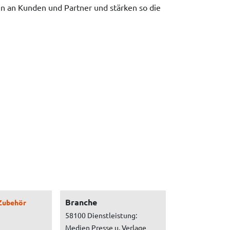
n an Kunden und Partner und stärken so die
Branche
Zubehör
58100 Dienstleistung:
Medien Presse u. Verlage