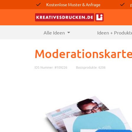
Kostenlose Muster & Anfrage
Alle Ideen
(current)
Ideen + Produkt
Moderationskart
IDS Nummer: #109226
Basisprodukte: 6206