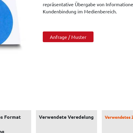
repräsentative Übergabe von Informatione
Kundenbindung im Medienbereich.
Anfrage / Muster
s Format
Verwendete Veredelung
Verwendetes 
ng