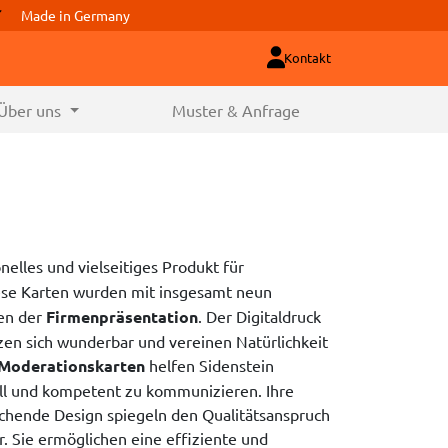
Made in Germany
Kontakt
Über uns
Muster & Anfrage
nelles und vielseitiges Produkt für
ese Karten wurden mit insgesamt neun
en der
Firmenpräsentation
. Der Digitaldruck
en sich wunderbar und vereinen Natürlichkeit
Moderationskarten
helfen Sidenstein
ll und kompetent zu kommunizieren. Ihre
echende Design spiegeln den Qualitätsanspruch
. Sie ermöglichen eine effiziente und