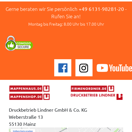
Gerne beraten wir Sie persönlich
+49 6131-98281-20
-
Rufen Sie an!
Montag bis Freitag: 8.00 Uhr bis 17.00 Uhr
Druckbetrieb Lindner GmbH & Co. KG
Weberstraße 13
55130 Mainz