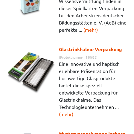
Wissensvermittlung finden in
dieser Spielkarten-Verpackung
für den Arbeitskreis deutscher
Bildungsstätten e. V. (AdB) eine
perfekte ...
(mehr)
Glastrinkhalme Verpackung
(Produktnummer: 110658)
Eine innovative und haptisch
erlebbare Präsentation für
hochwertige Glasprodukte
bietet diese speziell
entwickelte Verpackung für
Glastrinkhalme. Das
Technologieunternehmen ...
(mehr)
Musterverpackungen Iceberg