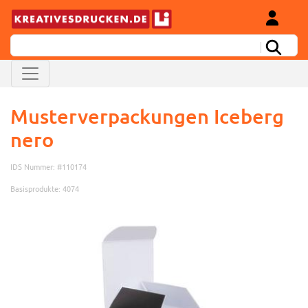
Musterverpackungen Iceberg
nero
IDS Nummer: #110174
Basisprodukte: 4074