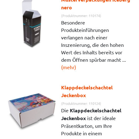
nero
(Produktnummer: 110174)
Besondere
Produkteinführungen
verlangen nach einer
Inszenierung, die den hohen
Wert des Inhalts bereits vor
dem Öffnen spürbar macht ...
(mehr)
Klappdeckelschachtel
Jeckenbox
(Produktnummer: 110124)
Die
Klappdeckelschachtel
Jeckenbox
ist der ideale
Präsentkarton, um Ihre
Produkte in einem