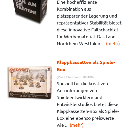
Eine hocheffiziente
Kombination aus
platzsparender Lagerung und
repräsentativer Stabilität bietet
diese innovative Faltschachtel
für Werbematerial. Das Land
Nordrhein-Westfalen ...
(mehr)
Klappkassetten als Spiele-
Box
(Produktnummer: 108188)
Speziell für die kreativen
Anforderungen von
Spieleentwicklern und
Entwicklerstudios bietet diese
Klappkassetten-Box als Spiele-
Box eine ebenso preiswerte
wie ...
(mehr)