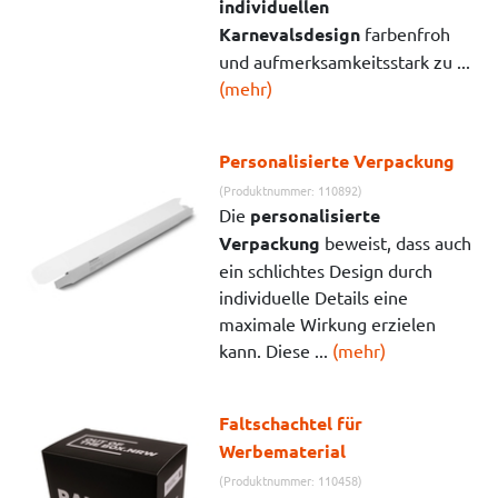
individuellen
Karnevalsdesign
farbenfroh
und aufmerksamkeitsstark zu ...
(mehr)
Personalisierte Verpackung
(Produktnummer: 110892)
Die
personalisierte
Verpackung
beweist, dass auch
ein schlichtes Design durch
individuelle Details eine
maximale Wirkung erzielen
kann. Diese ...
(mehr)
Faltschachtel für
Werbematerial
(Produktnummer: 110458)