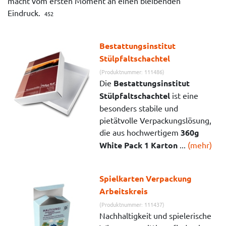
macht vom ersten Moment an einen bleibenden
Eindruck.
452
Bestattungsinstitut
Stülpfaltschachtel
(Produktnummer: 111486)
Die
Bestattungsinstitut
Stülpfaltschachtel
ist eine
besonders stabile und
pietätvolle Verpackungslösung,
die aus hochwertigem
360g
White Pack 1 Karton
...
(mehr)
Spielkarten Verpackung
Arbeitskreis
(Produktnummer: 111437)
Nachhaltigkeit und spielerische