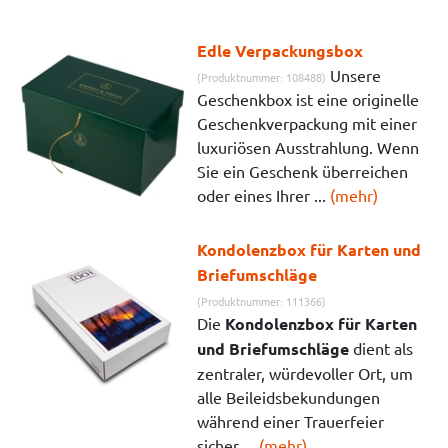
Edle Verpackungsbox
Unsere
(Produktnummer: 108488)
Geschenkbox ist eine originelle
Geschenkverpackung mit einer
luxuriösen Ausstrahlung. Wenn
Sie ein Geschenk überreichen
oder eines Ihrer ...
(mehr)
Kondolenzbox für Karten und
Briefumschläge
(Produktnummer: 111366)
Die
Kondolenzbox für Karten
und Briefumschläge
dient als
zentraler, würdevoller Ort, um
alle Beileidsbekundungen
während einer Trauerfeier
sicher ...
(mehr)