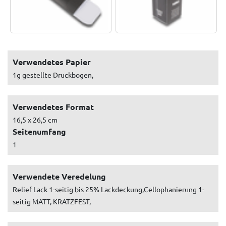
Verwendetes Papier
1g gestellte Druckbogen,
Verwendetes Format
16,5 x 26,5 cm
Seitenumfang
1
Verwendete Veredelung
Relief Lack 1-seitig bis 25% Lackdeckung,Cellophanierung 1-
seitig MATT, KRATZFEST,