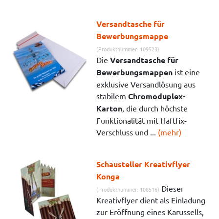
Versandtasche für
Bewerbungsmappe
(Produktnummer: 109523)
Die
Versandtasche für
Bewerbungsmappen
ist eine
exklusive Versandlösung aus
stabilem
Chromoduplex-
Karton
, die durch höchste
Funktionalität mit Haftfix-
Verschluss und ...
(mehr)
Schausteller Kreativflyer
Konga
Dieser
(Produktnummer: 108516)
Kreativflyer dient als Einladung
zur Eröffnung eines Karussells,