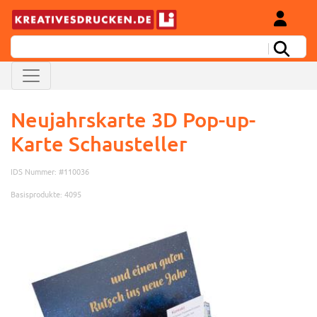
Neujahrskarte 3D Pop-up-
Karte Schausteller
IDS Nummer: #110036
Basisprodukte: 4095