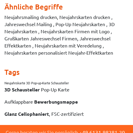
Ähnliche Begriffe
Neujahrsmailing drucken, Neujahrskarten drucken ,
Jahreswechsel Mailing , Pop-Up Neujahrskarten , 3D
Neujahrskarten , Neujahrskarten Firmen mit Logo ,
Grußkarten Jahreswechsel Firmen, Jahreswechsel
Effektkarten , Neujahrskarten mit Veredelung ,
Neujahrskarten personalisiert Neujahr-Effektkarten
Tags
Neujahrskarte 3D Pop-up-Karte Schausteller
3D Schausteller
Pop-Up Karte
Aufklappbare
Bewerbungsmappe
Glanz Cellophaniert
, FSC-zertifiziert
Gerne beraten wir Sie persönlich
+49 6131-98281-20
-