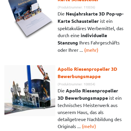
(Produktnummer: 110036)
Die
Neujahrskarte 3D Pop-up-
Karte Schausteller
ist ein
spektakuläres Werbemittel, das
durch eine
individuelle
Stanzung
Ihres Fahrgeschäfts
oder Ihrer ...
(mehr)
Apollo Riesenpropeller 3D
Bewerbungsmappe
(Produktnummer: 108854)
Die
Apollo Riesenpropeller
3D Bewerbungsmappe
ist ein
technisches Meisterwerk aus
unserem Haus, das als
detailgetreue Nachbildung des
Originals ...
(mehr)