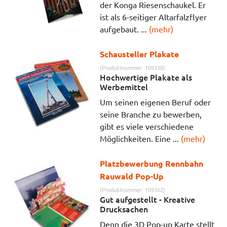
der Konga Riesenschaukel. Er
ist als 6-seitiger Altarfalzflyer
aufgebaut. ...
(mehr)
Schausteller Plakate
(Produktnummer: 109338)
Hochwertige Plakate als
Werbemittel
Um seinen eigenen Beruf oder
seine Branche zu bewerben,
gibt es viele verschiedene
Möglichkeiten. Eine ...
(mehr)
Platzbewerbung Rennbahn
Rauwald Pop-Up
(Produktnummer: 109362)
Gut aufgestellt - Kreative
Drucksachen
Denn die 3D Pop-up Karte stellt