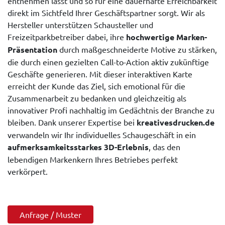
entnehmen lässt und so für eine dauerhafte Erreichbarkeit
direkt im Sichtfeld Ihrer Geschäftspartner sorgt. Wir als
Hersteller unterstützen Schausteller und
Freizeitparkbetreiber dabei, ihre
hochwertige Marken-
Präsentation
durch maßgeschneiderte Motive zu stärken,
die durch einen gezielten Call-to-Action aktiv zukünftige
Geschäfte generieren. Mit dieser interaktiven Karte
erreicht der Kunde das Ziel, sich emotional für die
Zusammenarbeit zu bedanken und gleichzeitig als
innovativer Profi nachhaltig im Gedächtnis der Branche zu
bleiben. Dank unserer Expertise bei
kreativesdrucken.de
verwandeln wir Ihr individuelles Schaugeschäft in ein
aufmerksamkeitsstarkes 3D-Erlebnis
, das den
lebendigen Markenkern Ihres Betriebes perfekt
verkörpert.
Anfrage / Muster