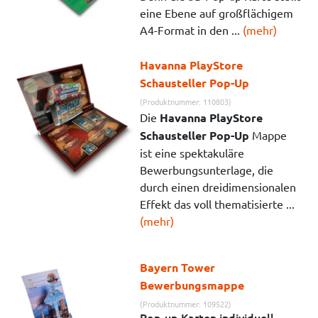
eine Ebene auf großflächigem
A4-Format in den ...
(mehr)
Havanna PlayStore
Schausteller Pop-Up
(Produktnummer: 110803)
Die
Havanna PlayStore
Schausteller Pop-Up
Mappe
ist eine spektakuläre
Bewerbungsunterlage, die
durch einen dreidimensionalen
Effekt das voll thematisierte ...
(mehr)
Bayern Tower
Bewerbungsmappe
(Produktnummer: 109522)
Pop-up Karten individuell