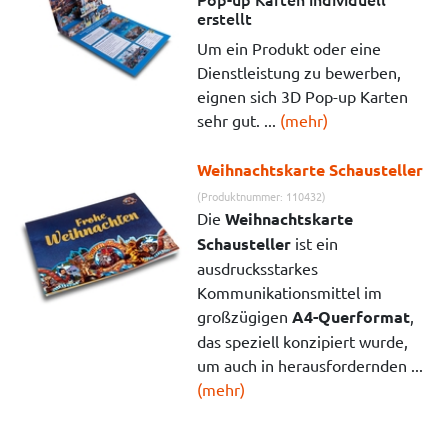
erstellt
Um ein Produkt oder eine
Dienstleistung zu bewerben,
eignen sich 3D Pop-up Karten
sehr gut. ...
(mehr)
Weihnachtskarte Schausteller
(Produktnummer: 110432)
Die
Weihnachtskarte
Schausteller
ist ein
ausdrucksstarkes
Kommunikationsmittel im
großzügigen
A4-Querformat
,
das speziell konzipiert wurde,
um auch in herausfordernden ...
(mehr)