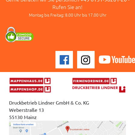
Rufen Sie an!
Montag bis Freitag: 8.00 Uhr bis 17.00 Uhr
Druckbetrieb Lindner GmbH & Co. KG
Weberstraße 13
55130 Mainz