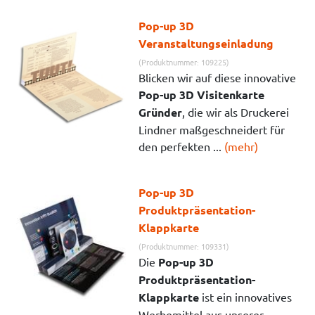
Pop-up 3D
Veranstaltungseinladung
(Produktnummer: 109225)
Blicken wir auf diese innovative
Pop-up 3D Visitenkarte
Gründer
, die wir als Druckerei
Lindner maßgeschneidert für
den perfekten ...
(mehr)
Pop-up 3D
Produktpräsentation-
Klappkarte
(Produktnummer: 109331)
Die
Pop-up 3D
Produktpräsentation-
Klappkarte
ist ein innovatives
Werbemittel aus unserer