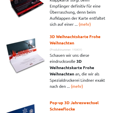
Empfänger definitiv für eine
Überraschung, denn beim
Aufklappen der Karte entfaltet
sich auf einer ...
(mehr)
3D Weihnachtskarte Frohe
Weihnachten
(Produktnummer: 110431)
Schauen wir uns diese
eindrucksvolle
3D
Weihnachtskarte Frohe
Weihnachten
an, die wir als
Spezialdruckerei Lindner exakt
nach den ...
(mehr)
Pop-up 3D Jahreswechsel
Schneeflocke