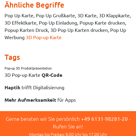
Ähnliche Begriffe
Pop Up Karte, Pop Up Grußkarte, 3D Karte, 3D Klappkarte,
3D Effektkarte, Pop Up Einladung, Popup Karte drucken,
Popup Karten Druck, 3D Pop Up Karten drucken, Pop Up
Werbung
3D Pop-up Karte
Tags
Pop-up 3D Produktpräsentation
3D Pop-up Karte
QR-Code
Haptik
trifft Digitalisierung
Mehr Aufmerksamkeit
für Apps
Gerne beraten wir Sie persönlich
+49 6131-98281-20
-
Rufen Sie an!
Montag bis Freitag: 8.00 Uhr bis 17.00 Uhr