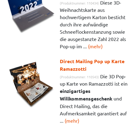
Diese 3D-
(Produktnummer: 110434)
Weihnachtskarte aus
hochwertigem Karton besticht
durch ihre aufwändige
Schneeflockenstanzung sowie
die ausgestanzte Zahl 2022 als
Pop-up im ...
(mehr)
Direct Mailing Pop up Karte
Ramazzotti
Die 3D Pop-
(Produktnummer: 110543)
up Karte von Ramazzotti ist ein
einzigartiges
Willkommensgeschenk
und
Direct Mailing, das die
Aufmerksamkeit garantiert auf
...
(mehr)