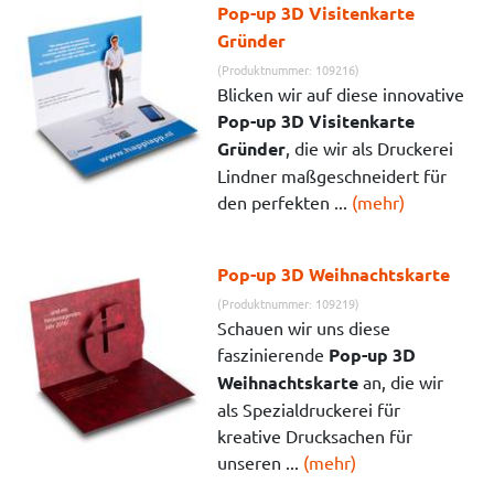
Pop-up 3D Visitenkarte
Gründer
(Produktnummer: 109216)
Blicken wir auf diese innovative
Pop-up 3D Visitenkarte
Gründer
, die wir als Druckerei
Lindner maßgeschneidert für
den perfekten ...
(mehr)
Pop-up 3D Weihnachtskarte
(Produktnummer: 109219)
Schauen wir uns diese
faszinierende
Pop-up 3D
Weihnachtskarte
an, die wir
als Spezialdruckerei für
kreative Drucksachen für
unseren ...
(mehr)