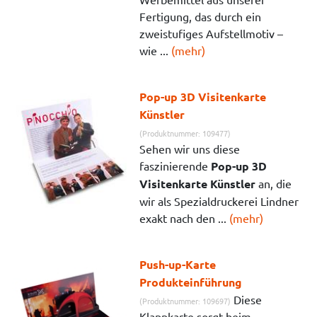
Fertigung, das durch ein
zweistufiges Aufstellmotiv –
wie ...
(mehr)
Pop-up 3D Visitenkarte
Künstler
(Produktnummer: 109477)
Sehen wir uns diese
faszinierende
Pop-up 3D
Visitenkarte Künstler
an, die
wir als Spezialdruckerei Lindner
exakt nach den ...
(mehr)
Push-up-Karte
Produkteinführung
Diese
(Produktnummer: 109697)
Klappkarte sorgt beim