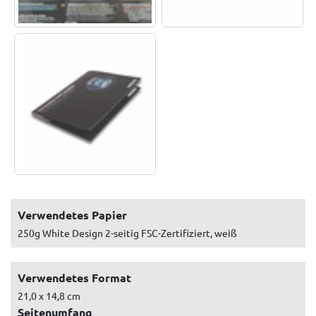
Verwendetes Papier
250g White Design 2-seitig FSC-Zertifiziert, weiß
Verwendetes Format
21,0 x 14,8 cm
Seitenumfang