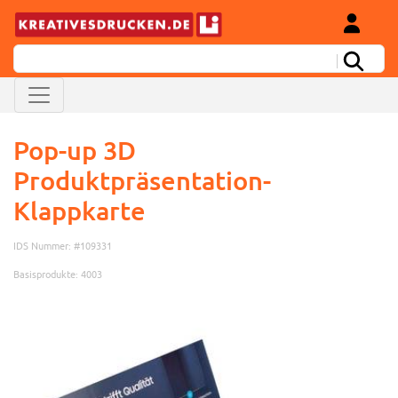
Pop-up 3D
Produktpräsentation-
Klappkarte
IDS Nummer: #109331
Basisprodukte: 4003