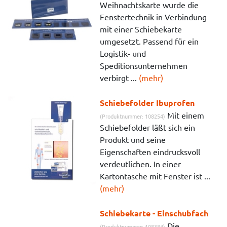
Weihnachtskarte wurde die
Fenstertechnik in Verbindung
mit einer Schiebekarte
umgesetzt. Passend für ein
Logistik- und
Speditionsunternehmen
verbirgt ...
(mehr)
Schiebefolder Ibuprofen
Mit einem
(Produktnummer: 108254)
Schiebefolder läßt sich ein
Produkt und seine
Eigenschaften eindrucksvoll
verdeutlichen. In einer
Kartontasche mit Fenster ist ...
(mehr)
Schiebekarte - Einschubfach
Die
(Produktnummer: 108384)