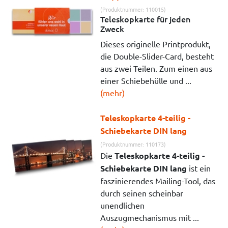
(Produktnummer: 110015)
Teleskopkarte für jeden
Zweck
Dieses originelle Printprodukt,
die Double-Slider-Card, besteht
aus zwei Teilen. Zum einen aus
einer Schiebehülle und ...
(mehr)
Teleskopkarte 4-teilig -
Schiebekarte DIN lang
(Produktnummer: 110173)
Die
Teleskopkarte 4-teilig -
Schiebekarte DIN lang
ist ein
faszinierendes Mailing-Tool, das
durch seinen scheinbar
unendlichen
Auszugmechanismus mit ...