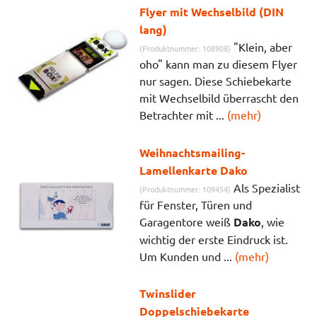
Flyer mit Wechselbild (DIN
lang)
"Klein, aber
(Produktnummer: 108908)
oho" kann man zu diesem Flyer
nur sagen. Diese Schiebekarte
mit Wechselbild überrascht den
Betrachter mit ...
(mehr)
Weihnachtsmailing-
Lamellenkarte Dako
Als Spezialist
(Produktnummer: 109454)
für Fenster, Türen und
Garagentore weiß
Dako
, wie
wichtig der erste Eindruck ist.
Um Kunden und ...
(mehr)
Twinslider
Doppelschiebekarte