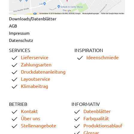
Downloads/Datenblätter
AGB
Impressum
Datenschutz
SERVICES
INSPIRATION
Lieferservice
Ideenschmiede
Zahlungsarten
Druckdatenanleitung
Layoutservice
Klimabeitrag
BETRIEB
INFORMATIV
Kontakt
Datenblätter
Über uns
Farbqualität
Stellenangebote
Produktionsablauf
Glossar