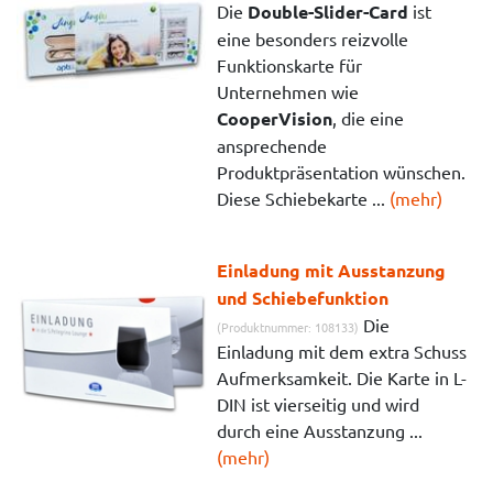
Die
Double-Slider-Card
ist
eine besonders reizvolle
Funktionskarte für
Unternehmen wie
CooperVision
, die eine
ansprechende
Produktpräsentation wünschen.
Diese Schiebekarte ...
(mehr)
Einladung mit Ausstanzung
und Schiebefunktion
Die
(Produktnummer: 108133)
Einladung mit dem extra Schuss
Aufmerksamkeit. Die Karte in L-
DIN ist vierseitig und wird
durch eine Ausstanzung ...
(mehr)