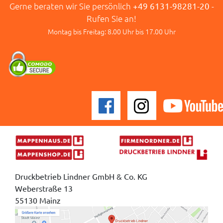
Gerne beraten wir Sie persönlich
+49 6131-98281-20
-
Rufen Sie an!
Montag bis Freitag: 8.00 Uhr bis 17.00 Uhr
Druckbetrieb Lindner GmbH & Co. KG
Weberstraße 13
55130 Mainz