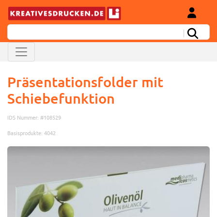
Präsentationsfolder mit
Schiebefunktion
IDS Nummer: #108529
Basisprodukte: 4042