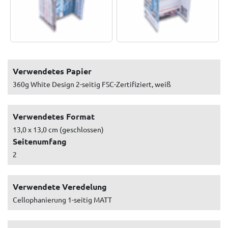
Verwendetes Papier
360g White Design 2-seitig FSC-Zertifiziert, weiß
Verwendetes Format
13,0 x 13,0 cm (geschlossen)
Seitenumfang
2
Verwendete Veredelung
Cellophanierung 1-seitig MATT