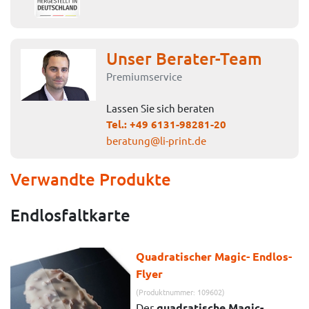
Unser Berater-Team
Premiumservice
Lassen Sie sich beraten
Tel.:
+49 6131-98281-20
beratung@li-print.de
Verwandte Produkte
Endlosfaltkarte
Quadratischer Magic- Endlos-
Flyer
(Produktnummer: 109602)
Der
quadratische Magic-