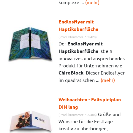
komplexe ...
(mehr)
Endlosflyer mit
Haptikoberfläche
(Produktnummer: 109428)
Der
Endlosflyer mit
Haptikoberfläche
ist ein
innovatives und ansprechendes
Produkt für Unternehmen wie
ChiroBlock
. Dieser Endlosflyer
im quadratischen ...
(mehr)
Weihnachten - Faltspielplan
DIN lang
Grüße und
(Produktnummer: 109486)
Wünsche für die Festtage
kreativ zu überbringen,