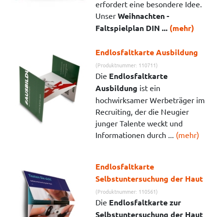
erfordert eine besondere Idee.
Unser
Weihnachten -
Faltspielplan DIN ...
(mehr)
Endlosfaltkarte Ausbildung
(Produktnummer: 110711)
Die
Endlosfaltkarte
Ausbildung
ist ein
hochwirksamer Werbeträger im
Recruiting, der die Neugier
junger Talente weckt und
Informationen durch ...
(mehr)
Endlosfaltkarte
Selbstuntersuchung der Haut
(Produktnummer: 110561)
Die
Endlosfaltkarte zur
Selbstuntersuchung der Haut