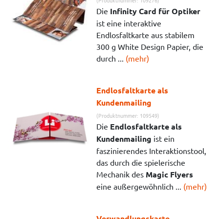
Die
Infinity Card für Optiker
ist eine interaktive
Endlosfaltkarte aus stabilem
300 g White Design Papier, die
durch ...
(mehr)
Endlosfaltkarte als
Kundenmailing
(Produktnummer: 109549)
Die
Endlosfaltkarte als
Kundenmailing
ist ein
faszinierendes Interaktionstool,
das durch die spielerische
Mechanik des
Magic Flyers
eine außergewöhnlich ...
(mehr)
Verwandlungskarte