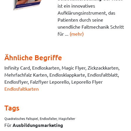
ist ein innovatives
Aufklärungsinstrument, das
Patienten durch seine
unendliche Faltmechanik Schritt
für ...
(mehr)
Ähnliche Begriffe
Infinity Card, Endloskarten, Magic Flyer, Zickzackkarten,
Mehrfachfalz Karten, Endlosklappkarte, Endlosfaltblatt,
Endlosflyer, Falzflyer Leporello, Leporello Flyer
Endlosfaltkarten
Tags
Quadratisches Faltspiel, Endlosfalter, Magicfalter
Für
Ausbildungsmarketing