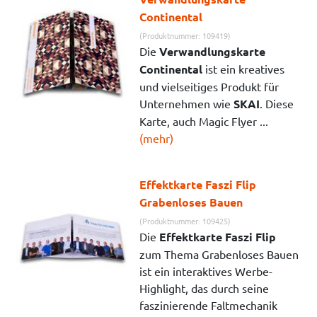
Continental
(Produktnummer: 109419)
Die
Verwandlungskarte
Continental
ist ein kreatives
und vielseitiges Produkt für
Unternehmen wie
SKAI
. Diese
Karte, auch Magic Flyer ...
(mehr)
Effektkarte Faszi Flip
Grabenloses Bauen
(Produktnummer: 109425)
Die
Effektkarte Faszi Flip
zum Thema Grabenloses Bauen
ist ein interaktives Werbe-
Highlight, das durch seine
faszinierende Faltmechanik