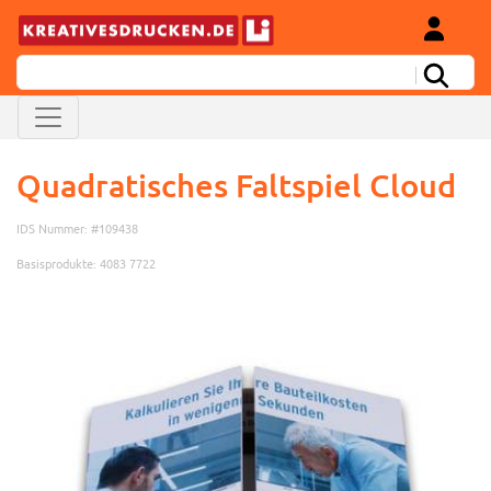
Quadratisches Faltspiel Cloud
IDS Nummer: #109438
Basisprodukte: 4083 7722