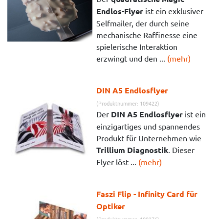
Endlos-Flyer
ist ein exklusiver
Selfmailer, der durch seine
mechanische Raffinesse eine
spielerische Interaktion
erzwingt und den ...
(mehr)
DIN A5 Endlosflyer
(Produktnummer: 109422)
Der
DIN A5 Endlosflyer
ist ein
einzigartiges und spannendes
Produkt für Unternehmen wie
Trillium Diagnostik
. Dieser
Flyer löst ...
(mehr)
Faszi Flip - Infinity Card für
Optiker
(Produktnummer: 109276)