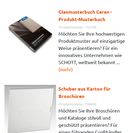
Glasmusterbuch Ceran -
Produkt-Musterbuch
(Produktnummer: 110749)
Möchten Sie Ihre hochwertigen
Produktmuster auf einzigartige
Weise präsentieren? Für ein
innovatives Unternehmen wie
SCHOTT, weltweit bekannt ...
(mehr)
Schuber aus Karton für
Broschüren
(Produktnummer: 108608)
Möchten Sie Ihre Broschüren
und Kataloge stilvoll und
geschützt präsentieren? Für
einen führenden Großhändler