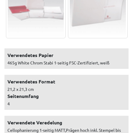
Verwendetes Papier
465g White Chrom Stabi 1-seitig FSC-Zertifiziert, weiß
Verwendetes Format
21,2 x 21,3 cm
Seitenumfang
4
Verwendete Veredelung
Cellophanierung 1-seitig MATT,Prägen hoch inkl. Stempel bis