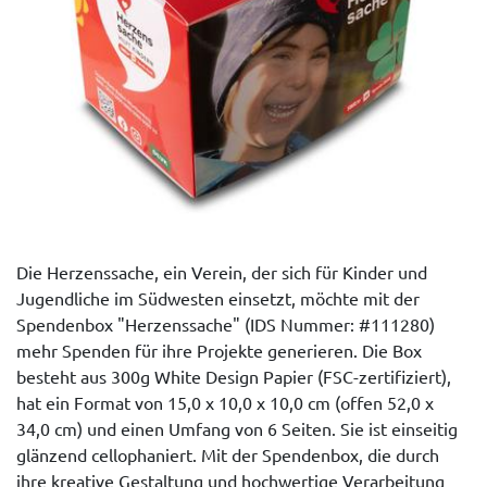
Die Herzenssache, ein Verein, der sich für Kinder und
Jugendliche im Südwesten einsetzt, möchte mit der
Spendenbox "Herzenssache" (IDS Nummer: #111280)
mehr Spenden für ihre Projekte generieren. Die Box
besteht aus 300g White Design Papier (FSC-zertifiziert),
hat ein Format von 15,0 x 10,0 x 10,0 cm (offen 52,0 x
34,0 cm) und einen Umfang von 6 Seiten. Sie ist einseitig
glänzend cellophaniert. Mit der Spendenbox, die durch
ihre kreative Gestaltung und hochwertige Verarbeitung