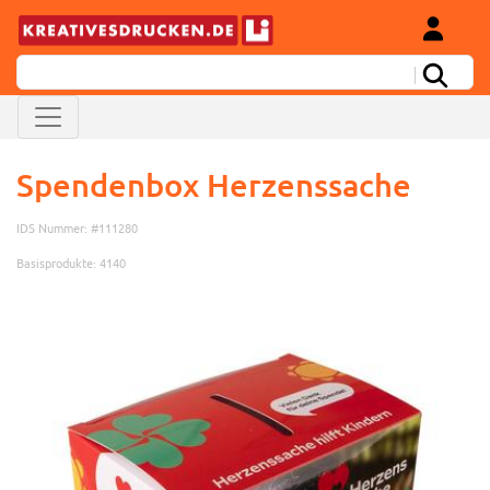
Spendenbox Herzenssache
IDS Nummer: #111280
Basisprodukte: 4140