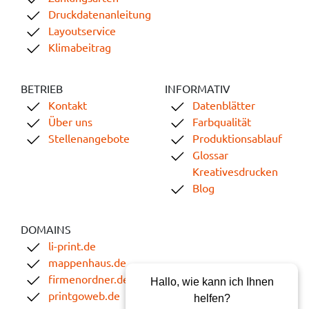
Druckdatenanleitung
Layoutservice
Klimabeitrag
BETRIEB
INFORMATIV
Kontakt
Datenblätter
Über uns
Farbqualität
Stellenangebote
Produktionsablauf
Glossar
Kreativesdrucken
Blog
DOMAINS
li-print.de
mappenhaus.de
firmenordner.de
Hallo, wie kann ich Ihnen
printgoweb.de
helfen?