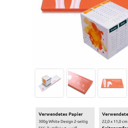
Verwendetes Papier
Verwendete
300g White Design 2-seitig
22,0 x 11,0 cm
Seitenumfa