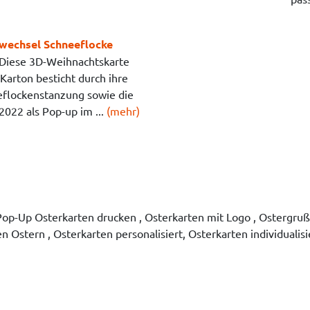
wechsel Schneeflocke
Diese 3D-Weihnachtskarte
arton besticht durch ihre
flockenstanzung sowie die
2022 als Pop-up im ...
(mehr)
Pop-Up Osterkarten drucken , Osterkarten mit Logo , Ostergru
 Ostern , Osterkarten personalisiert, Osterkarten individualis