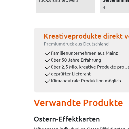
FSC-Zertifiziert, weiß
4
Kreativeprodukte direkt v
Premiumdruck aus Deutschland
Familienunternehmen aus Mainz
über 50 Jahre Erfahrung
über 2,5 Mio. kreative Produkte pro J
geprüfter Lieferant
Klimaneutrale Produktion möglich
Verwandte Produkte
Ostern-Effektkarten
Mit unseren individuellen Oster-Effektkarten 