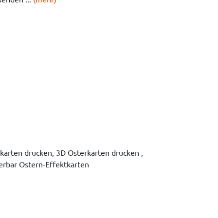
ßkarten drucken, 3D Osterkarten drucken ,
ierbar Ostern-Effektkarten