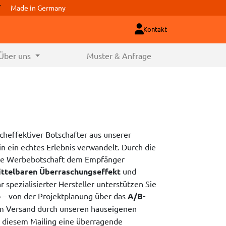
Made in Germany
Kontakt
Über uns
Muster & Anfrage
ocheffektiver Botschafter aus unserer
 ein echtes Erlebnis verwandelt. Durch die
 die Werbebotschaft dem Empfänger
ttelbaren Überraschungseffekt
und
 spezialisierter Hersteller unterstützen Sie
e
– von der Projektplanung über das
A/B-
um Versand durch unseren hauseigenen
 diesem Mailing eine überragende