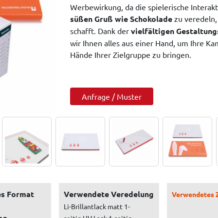
Werbewirkung, da die spielerische Interak
süßen Gruß wie Schokolade
zu veredeln,
schafft. Dank der
vielfältigen Gestaltun
wir Ihnen alles aus einer Hand, um Ihre Ka
Hände Ihrer Zielgruppe zu bringen.
Anfrage / Muster
s Format
Verwendete Veredelung
Verwendetes 
Li-Brillantlack matt 1-
ng