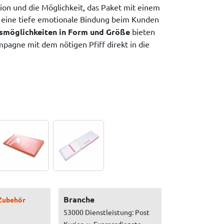
tion und die Möglichkeit, das Paket mit einem
 eine tiefe emotionale Bindung beim Kunden
gsmöglichkeiten in Form und Größe
bieten
mpagne mit dem nötigen Pfiff direkt in die
Branche
Zubehör
53000 Dienstleistung: Post