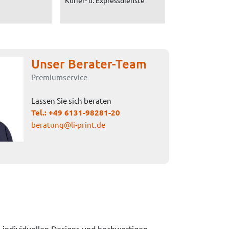
Kurier- u. Expressdienste
Unser Berater-Team
Premiumservice
Lassen Sie sich beraten
Tel.:
+49 6131-98281-20
beratung@li-print.de
, individuellen Designs und hochwertigen