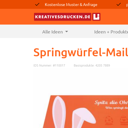
Kostenlose Muster & Anfrage
Alle Ideen
(current)
Ideen + Produkt
Springwürfel-Mai
IDS Nummer: #110017
Basisprodukte: 4205 7889