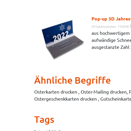
Pop-up 3D Jahres
(Produktnummer: 110434)
aus hochwertigem K
aufwändige Schnee
ausgestanzte Zahl 
Ähnliche Begriffe
Osterkarten drucken , Oster-Mailing drucken, 
Ostergeschenkkarten drucken , Gutscheinkarten
Tags