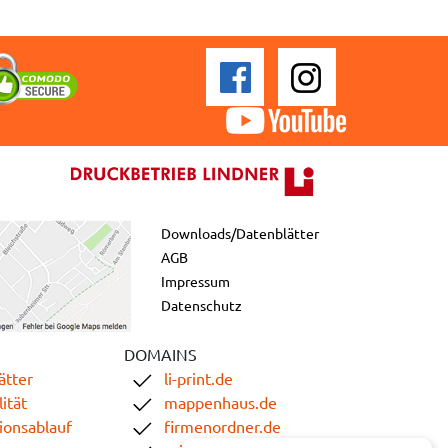
Downloads/Datenblätter
AGB
Impressum
Datenschutz
DOMAINS
ätter
li-print.de
ität
mappenhaus.de
ionsablauf
firmenordner.de