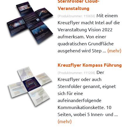
Sternfolder Cloud-
Veranstaltung
Mit einem
(Produktnummer: 110656)
Kreuzflyer macht Intel auf die
Veranstaltung Vision 2022
aufmerksam. Von einer
quadratischen Grundfläche
ausgehend wird Step ...
(mehr)
Kreuzflyer Kompass Führung
Der
(Produktnummer: 111208)
Kreuzflyer oder auch
Sternfolder genannt, eignet
sich für eine
aufeinanderfolgende
Kommunikationskette. 10
Seiten, wobei 5 Innen- und ...
(mehr)