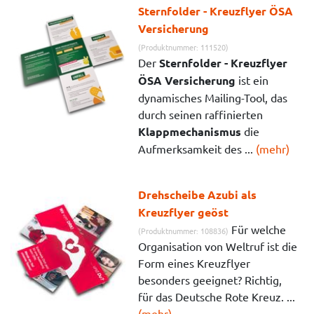
Sternfolder - Kreuzflyer ÖSA
Versicherung
(Produktnummer: 111520)
Der
Sternfolder - Kreuzflyer
ÖSA Versicherung
ist ein
dynamisches Mailing-Tool, das
durch seinen raffinierten
Klappmechanismus
die
Aufmerksamkeit des ...
(mehr)
Drehscheibe Azubi als
Kreuzflyer geöst
Für welche
(Produktnummer: 108836)
Organisation von Weltruf ist die
Form eines Kreuzflyer
besonders geeignet? Richtig,
für das Deutsche Rote Kreuz. ...
(mehr)