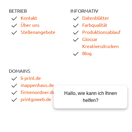
BETRIEB
INFORMATIV
Kontakt
Datenblätter
Über uns
Farbqualität
Stellenangebote
Produktionsablauf
Glossar
Kreativesdrucken
Blog
DOMAINS
li-print.de
mappenhaus.de
firmenordner.de
Hallo, wie kann ich Ihnen
printgoweb.de
helfen?