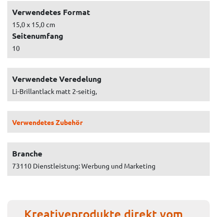
Verwendetes Format
15,0 x 15,0 cm
Seitenumfang
10
Verwendete Veredelung
Li-Brillantlack matt 2-seitig,
Verwendetes Zubehör
Branche
73110 Dienstleistung: Werbung und Marketing
Kreativeprodukte direkt vom