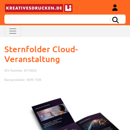
Sternfolder Cloud-
Veranstaltung
IDS Nummer: #110656
Basisprodukte: 4099 7598