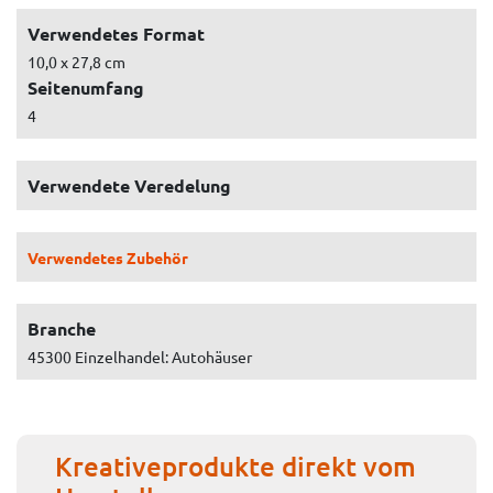
Verwendetes Format
10,0 x 27,8 cm
Seitenumfang
4
Verwendete Veredelung
Verwendetes Zubehör
Branche
45300 Einzelhandel: Autohäuser
Kreativeprodukte direkt vom