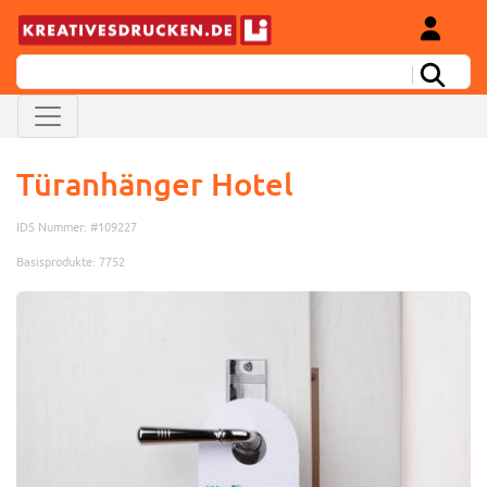
Türanhänger Hotel
IDS Nummer: #109227
Basisprodukte: 7752