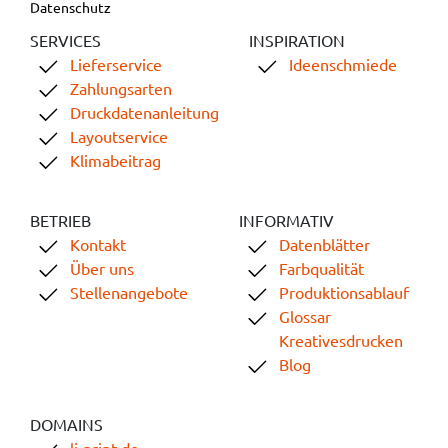
Datenschutz
SERVICES
INSPIRATION
Lieferservice
Ideenschmiede
Zahlungsarten
Druckdatenanleitung
Layoutservice
Klimabeitrag
BETRIEB
INFORMATIV
Kontakt
Datenblätter
Über uns
Farbqualität
Stellenangebote
Produktionsablauf
Glossar
Kreativesdrucken
Blog
DOMAINS
li-print.de