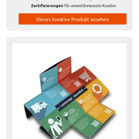
Zertifizierungen
für umweltbewusste Kunden
Dieses kreative Produkt ansehen