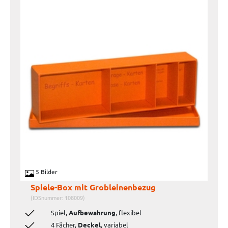
5 Bilder
Spiele-Box mit Grobleinenbezug
(IDSnummer: 108009)
Spiel,
Aufbewahrung
, flexibel
4 Fächer,
Deckel
, variabel