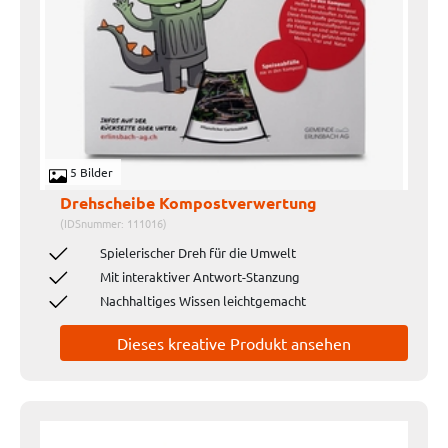
5 Bilder
Drehscheibe Kompostverwertung
(IDSnummer: 111016)
Spielerischer Dreh für die Umwelt
Mit interaktiver Antwort-Stanzung
Nachhaltiges Wissen leichtgemacht
Dieses kreative Produkt ansehen