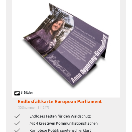
6 Bilder
Endlosfaltkarte European Parliament
(IDSnummer: 111247)
Endloses Falten für den Waldschutz
Mit 4 kreativen Kommunikationsflächen
Komplexe Politik spielerisch erklärt