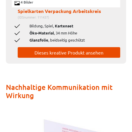
4 Bilder
Spielkarten Verpackung Arbeitskreis
(IDSnummer: 111437)
Bildung, Spiel,
Kartenset
Öko-Material
, 34 mm Höhe
Glanzfolie
, beidseitig geschützt
Dieses kreative Produkt ansehen
Nachhaltige Kommunikation mit
Wirkung