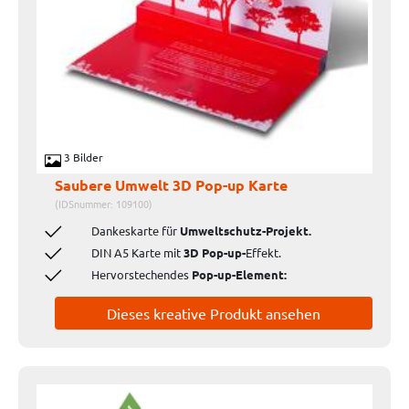
3 Bilder
Saubere Umwelt 3D Pop-up Karte
(IDSnummer: 109100)
Dankeskarte für
Umweltschutz-Projekt.
DIN A5 Karte mit
3D Pop-up-
Effekt.
Hervorstechendes
Pop-up-Element:
Dieses kreative Produkt ansehen