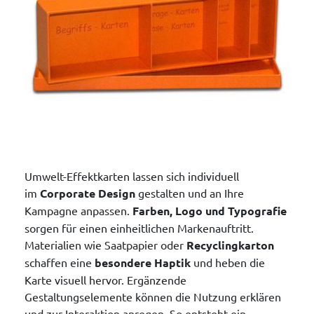
Umwelt-Effektkarten lassen sich individuell
im
Corporate Design
gestalten und an Ihre
Kampagne anpassen.
Farben, Logo und Typografie
sorgen für einen einheitlichen Markenauftritt.
Materialien wie Saatpapier oder
Recyclingkarton
schaffen eine
besondere Haptik
und heben die
Karte visuell hervor. Ergänzende
Gestaltungselemente können die Nutzung erklären
und zur Interaktion anregen. So entsteht ein