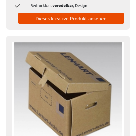
Bedruckbar,
veredelbar
, Design
Dieses kreative Produkt ansehen