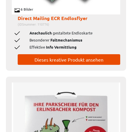
6 Bilder
Direct Mailing ECR Endlosflyer
(IDSnummer: 110776)
Anschaulich
gestaltete Endloskarte
Besonderer
Faltmechanismus
Effektive
Info Vermittlung
Dieses kreative Produkt ansehen