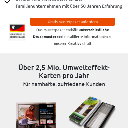
Familienunternehmen mit über 50 Jahren Erfahrung
Gratis Musterpaket anfordern
Das Musterpaket enthält
unterschiedliche
Druckmuster
und detaillierte Informationen zu
unserer Kreativvielfalt
Über 2,5 Mio. Umwelteffekt-
Karten pro Jahr
für namhafte, zufriedene Kunden