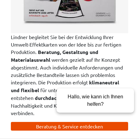
Lindner begleitet Sie bei der Entwicklung Ihrer
Umwelt-Effektkarten von der Idee bis zur fertigen
Produktion.
Beratung, Gestaltung und
Materialauswahl
werden gezielt auf Ihr Konzept
abgestimmt. Auch individuelle Anforderungen und
zusätzliche Bestandteile lassen sich problemlos
integrieren. Die Produktion erfolgt
klimaneutral
und flexibel
für unterschiedliche Auflagen. So
Hallo, wie kann ich Ihnen
entstehen
durchdachte Kartenlösungen
, die
helfen?
Nachhaltigkeit und Kommunikation wirkungsvoll
verbinden.
Beratung & Service entdecken