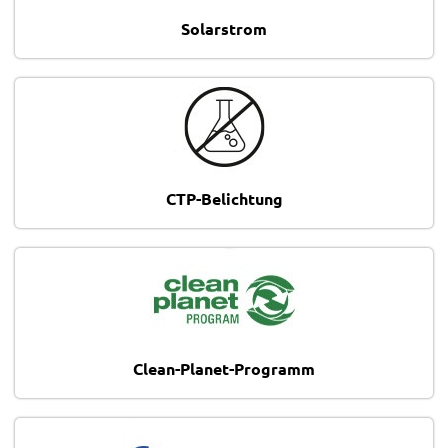
Solarstrom
CTP-Belichtung
Clean-Planet-Programm