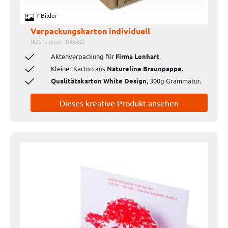
7 Bilder
Verpackungskarton individuell
(IDSnummer: 108532)
Aktenverpackung für
Firma Lenhart
.
Kleiner Karton aus
Natureline Braunpappe.
Qualitätskarton White Design
, 300g Grammatur.
Dieses kreative Produkt ansehen