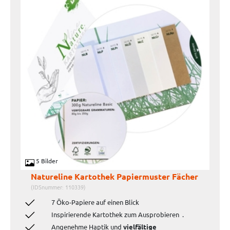
5 Bilder
Natureline Kartothek Papiermuster Fächer
(IDSnummer: 110339)
7 Öko-Papiere auf einen Blick
Inspirierende Kartothek zum Ausprobieren
.
Angenehme Haptik und
vielfältige