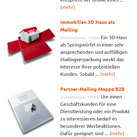
(mehr)
Immobilien 3D Haus als
Mailing
Ein 3D-Haus
(Produktnummer: 110340)
als Springwürfel in einer sehr
ansprechenden und auffälligen
Mailingverpackung weckt das
Interesse Ihrer potentiellen
Kunden. Sobald ...
(mehr)
Partner-Mailing Mappe B2B
Um einen
(Produktnummer: 110425)
Geschäftskunden für eine
Dienstleistung oder ein Produkt
zu interessieren bedarf es
besonderer Werbeaktionen.
Dafür geeignet sind ...
(mehr)