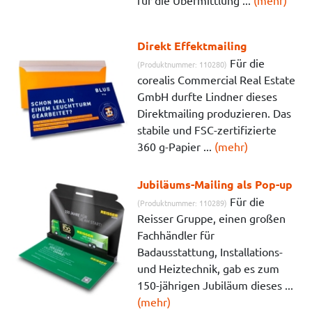
für die Übermittlung ...
(mehr)
Direkt Effektmailing
Für die
(Produktnummer: 110280)
corealis Commercial Real Estate
GmbH durfte Lindner dieses
Direktmailing produzieren. Das
stabile und FSC-zertifizierte
360 g-Papier ...
(mehr)
Jubiläums-Mailing als Pop-up
Für die
(Produktnummer: 110289)
Reisser Gruppe, einen großen
Fachhändler für
Badausstattung, Installations-
und Heiztechnik, gab es zum
150-jährigen Jubiläum dieses ...
(mehr)