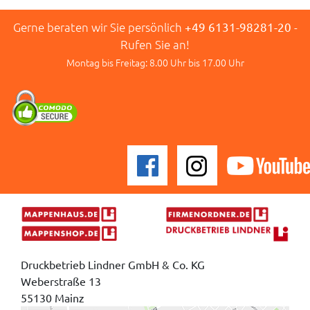
Gerne beraten wir Sie persönlich
+49 6131-98281-20
-
Rufen Sie an!
Montag bis Freitag: 8.00 Uhr bis 17.00 Uhr
Druckbetrieb Lindner GmbH & Co. KG
Weberstraße 13
55130 Mainz