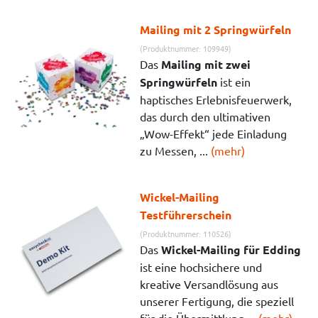
Mailing mit 2 Springwürfeln
(Produktnummer: 109949)
Das
Mailing mit zwei
Springwürfeln
ist ein
haptisches Erlebnisfeuerwerk,
das durch den ultimativen
„Wow-Effekt“ jede Einladung
zu Messen, ...
(mehr)
Wickel-Mailing
Testführerschein
(Produktnummer: 110526)
Das
Wickel-Mailing für Edding
ist eine hochsichere und
kreative Versandlösung aus
unserer Fertigung, die speziell