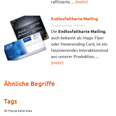
raffinierte ...
(mehr)
Endlosfaltkarte Mailing
(Produktnummer: 108187)
Die
Endlosfaltkarte Mailing
,
auch bekannt als Magic Flyer
oder Neverending Card, ist ein
faszinierendes Interaktionstool
aus unserer Produktion, ...
(mehr)
Ähnliche Begriffe
Tags
3D Pop-up Karte Kuka