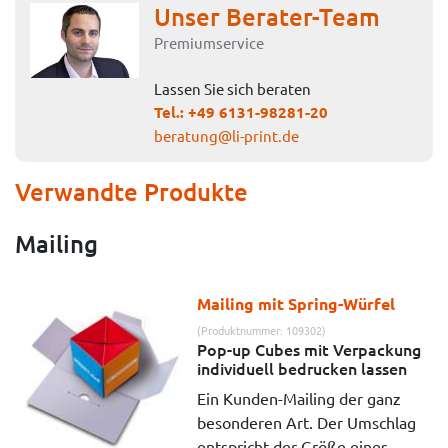
Unser Berater-Team
Premiumservice
Lassen Sie sich beraten
Tel.:
+49 6131-98281-20
beratung@li-print.de
Verwandte Produkte
Mailing
Mailing mit Spring-Würfel
(Produktnummer: 109302)
Pop-up Cubes mit Verpackung
individuell bedrucken lassen
Ein Kunden-Mailing der ganz
besonderen Art. Der Umschlag
entspricht der Größe eines ...