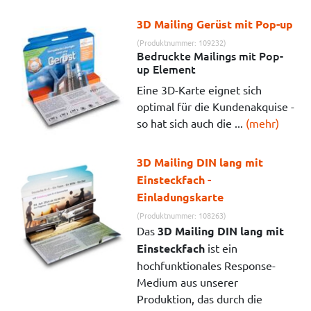
3D Mailing Gerüst mit Pop-up
(Produktnummer: 109232)
Bedruckte Mailings mit Pop-
up Element
Eine 3D-Karte eignet sich
optimal für die Kundenakquise -
so hat sich auch die ...
(mehr)
3D Mailing DIN lang mit
Einsteckfach -
Einladungskarte
(Produktnummer: 108263)
Das
3D Mailing DIN lang mit
Einsteckfach
ist ein
hochfunktionales Response-
Medium aus unserer
Produktion, das durch die