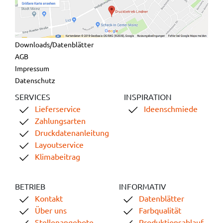
Downloads/Datenblätter
AGB
Impressum
Datenschutz
SERVICES
INSPIRATION
Lieferservice
Ideenschmiede
Zahlungsarten
Druckdatenanleitung
Layoutservice
Klimabeitrag
BETRIEB
INFORMATIV
Kontakt
Datenblätter
Über uns
Farbqualität
Stellenangebote
Produktionsablauf