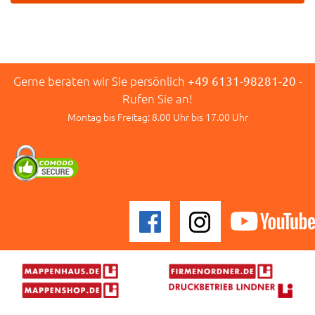
Gerne beraten wir Sie persönlich
+49 6131-98281-20
-
Rufen Sie an!
Montag bis Freitag: 8.00 Uhr bis 17.00 Uhr