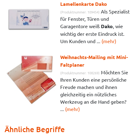
Lamellenkarte Dako
Als Spezialist
(Produktnummer: 109454)
für Fenster, Türen und
Garagentore weiß
Dako
, wie
wichtig der erste Eindruck ist.
Um Kunden und ...
(mehr)
Weihnachts-Mailing mit Mini-
Faltplaner
Möchten Sie
(Produktnummer: 108269)
Ihren Kunden eine persönliche
Freude machen und ihnen
gleichzeitig ein nützliches
Werkzeug an die Hand geben?
...
(mehr)
Ähnliche Begriffe