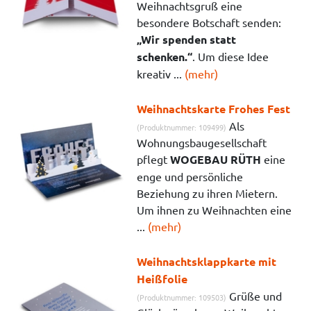
Weihnachtsgruß eine
besondere Botschaft senden:
„Wir spenden statt
schenken.“
. Um diese Idee
kreativ ...
(mehr)
Weihnachtskarte Frohes Fest
Als
(Produktnummer: 109499)
Wohnungsbaugesellschaft
pflegt
WOGEBAU RÜTH
eine
enge und persönliche
Beziehung zu ihren Mietern.
Um ihnen zu Weihnachten eine
...
(mehr)
Weihnachtsklappkarte mit
Heißfolie
Grüße und
(Produktnummer: 109503)