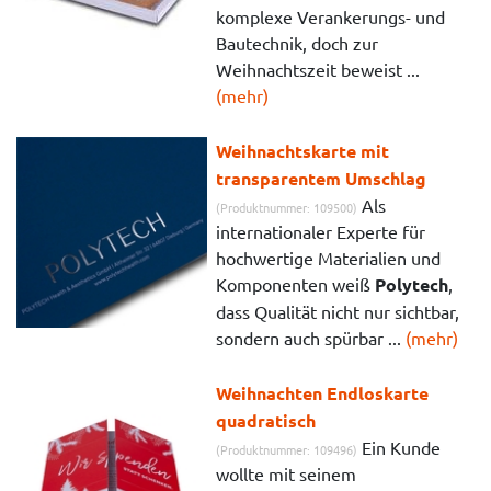
komplexe Verankerungs- und
Bautechnik, doch zur
Weihnachtszeit beweist ...
(mehr)
Weihnachtskarte mit
transparentem Umschlag
Als
(Produktnummer: 109500)
internationaler Experte für
hochwertige Materialien und
Komponenten weiß
Polytech
,
dass Qualität nicht nur sichtbar,
sondern auch spürbar ...
(mehr)
Weihnachten Endloskarte
quadratisch
Ein Kunde
(Produktnummer: 109496)
wollte mit seinem