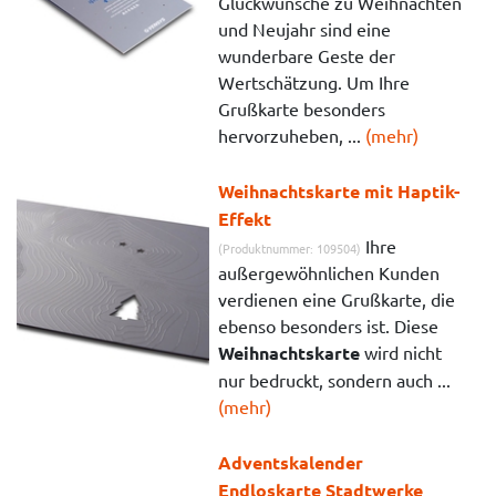
Glückwünsche zu Weihnachten
und Neujahr sind eine
wunderbare Geste der
Wertschätzung. Um Ihre
Grußkarte besonders
hervorzuheben, ...
(mehr)
Weihnachtskarte mit Haptik-
Effekt
Ihre
(Produktnummer: 109504)
außergewöhnlichen Kunden
verdienen eine Grußkarte, die
ebenso besonders ist. Diese
Weihnachtskarte
wird nicht
nur bedruckt, sondern auch ...
(mehr)
Adventskalender
Endloskarte Stadtwerke