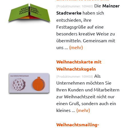
Die
Mainzer
(Produktnummer: 109460)
Stadtwerke
haben sich
entschieden, ihre
Festtagsgrüße auf eine
besonders kreative Weise zu
übermitteln. Gemeinsam mit
uns ...
(mehr)
Weihnachtskarte mit
Weihnachtskugeln
Als
(Produktnummer: 109458)
Unternehmen möchten Sie
Ihren Kunden und Mitarbeitern
zur Weihnachtszeit nicht nur
einen Gruß, sondern auch ein
kleines ...
(mehr)
Weihnachtsmailing-