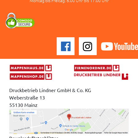
Montag bis Freitag: 8.00 Uhr bis 17.00 Uhr
Druckbetrieb Lindner GmbH & Co. KG
Weberstraße 13
55130 Mainz
Downloads/Datenblätter